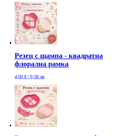
Резец с щампa - квадратна
флорална рамка
4,90 € | 9,58 лв