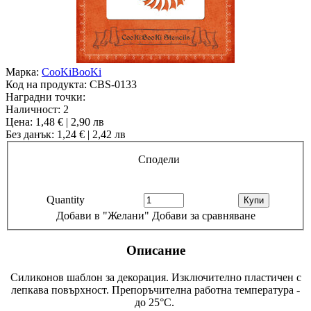
Марка:
CooKiBooKi
Код на продукта:
CBS-0133
Наградни точки:
Наличност:
2
Цена: 1,48 € | 2,90 лв
Без данък: 1,24 € | 2,42 лв
Сподели
Quantity
Добави в "Желани"
Добави за сравняване
Описание
Силиконов шаблон за декорация. Изключително пластичен с
лепкава повърхност. Препоръчителна работна температура -
до 25°С.