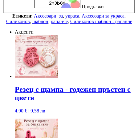
Продължи
Етикети:
Аксесоари
,
за
,
украса
,
Аксесоари за украса
,
Силиконов
,
шаблон
,
рапанче
,
Силиконов шаблон - рапанче
Акценти
Резец с щампa - годежен пръстен с
цветя
4,90 € | 9,58 лв