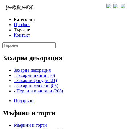
Категории
Профил
Търсене
Контакт
Захарна декорация
Захарна декорация
- Захарни ивици (10)
- Захарни фигури (31)
- Захарни стикери (85)
- Перли и кристали (208)
Подаръци
Мъфини и торти
Мъфини и торти