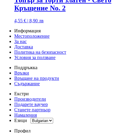
Кръщение No. 2
4,55 € | 8,90 лв
Информация
Местоположение
За нас
Доставка
Политика на безопасност
Условия за ползване
Поддръжка
Връзки
Връщане на продукти
Съдържание
Екстри
Производители
Подарете ваучер
Станете партньор
Намаления
Езици
Профил