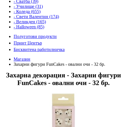
- Сватба (39)
- Училище (31)
- Коледа (655)
- Свети Валентин (174)
- Великден (165)
- Halloween (85)
Полуготови продукти
Принт Център
Бисквитена работилничка
Магазин
Захарни фигури FunCakes - овални очи - 32 бр.
Захарна декорация - Захарни фигури
FunCakes - овални очи - 32 бр.