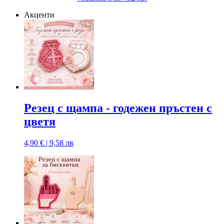
Акценти
Резец с щампa - годежен пръстен с
цветя
4,90 € | 9,58 лв