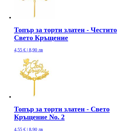
Топър за торти златен - Честито
Свето Кръщение
4,55 € | 8,90 лв
Топър за торти златен - Свето
Кръщение No. 2
4,55 € | 8,90 лв