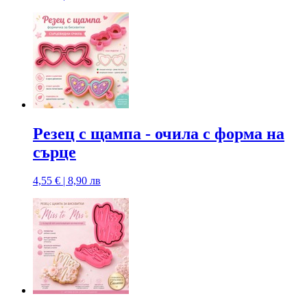
Резец с щампа - очила с форма на
сърце
4,55 € | 8,90 лв