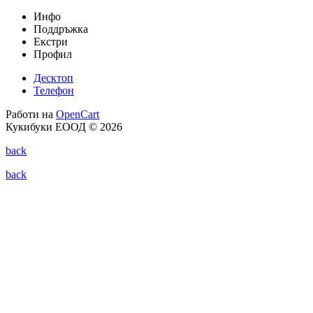
Инфо
Поддръжка
Екстри
Профил
Десктоп
Телефон
Работи на
OpenCart
Кукибуки ЕООД © 2026
back
back