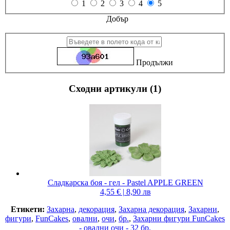
1
2
3
4
5
Добър
Продължи
Сходни артикули (1)
Сладкарска боя - гел - Pastel APPLE GREEN
4,55 € | 8,90 лв
Етикети:
Захарна
,
декорация
,
Захарна декорация
,
Захарни
,
фигури
,
FunCakes
,
овални
,
очи
,
бр.
,
Захарни фигури FunCakes
- овални очи - 32 бр.