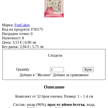
Марка:
FunCakes
Код на продукта:
F50175
Наградни точки:
0
Наличност:
8
Цена: 3,53 € | 6,90 лв
Без данък: 2,94 € | 5,75 лв
Сподели
Quantity
Добави в "Желани"
Добави за сравняване
Описание
Комплект от 32 броя очички. Размер: 1 – 1.4 см
Състав: захар (96%),
прах от яйчен белтък
, вода,