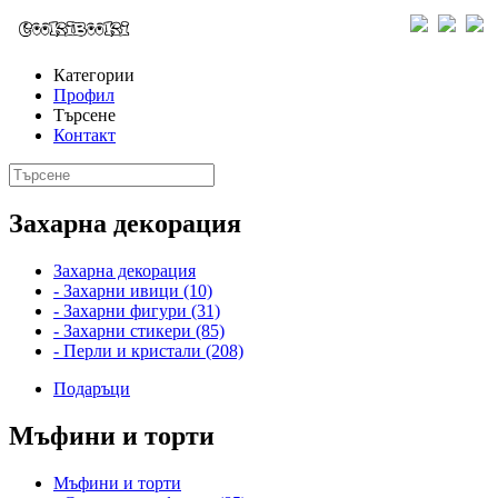
Категории
Профил
Търсене
Контакт
Захарна декорация
Захарна декорация
- Захарни ивици (10)
- Захарни фигури (31)
- Захарни стикери (85)
- Перли и кристали (208)
Подаръци
Мъфини и торти
Мъфини и торти