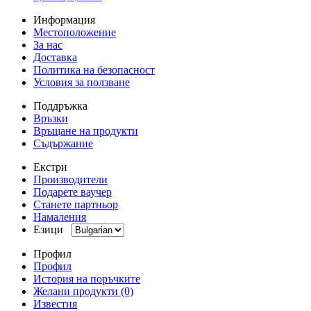
Информация
Местоположение
За нас
Доставка
Политика на безопасност
Условия за ползване
Поддръжка
Връзки
Връщане на продукти
Съдържание
Екстри
Производители
Подарете ваучер
Станете партньор
Намаления
Езици
Профил
Профил
История на поръчките
Желани продукти (0)
Известия