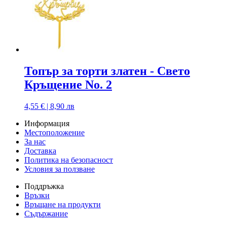
Топър за торти златен - Свето
Кръщение No. 2
4,55 € | 8,90 лв
Информация
Местоположение
За нас
Доставка
Политика на безопасност
Условия за ползване
Поддръжка
Връзки
Връщане на продукти
Съдържание