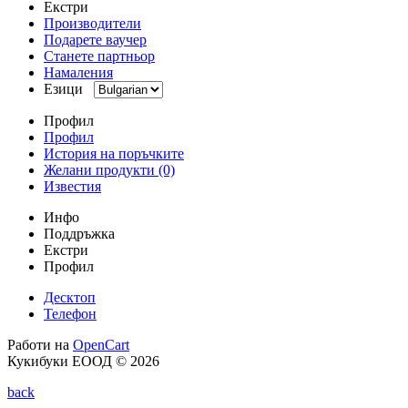
Екстри
Производители
Подарете ваучер
Станете партньор
Намаления
Езици
Профил
Профил
История на поръчките
Желани продукти (0)
Известия
Инфо
Поддръжка
Екстри
Профил
Десктоп
Телефон
Работи на
OpenCart
Кукибуки ЕООД © 2026
back