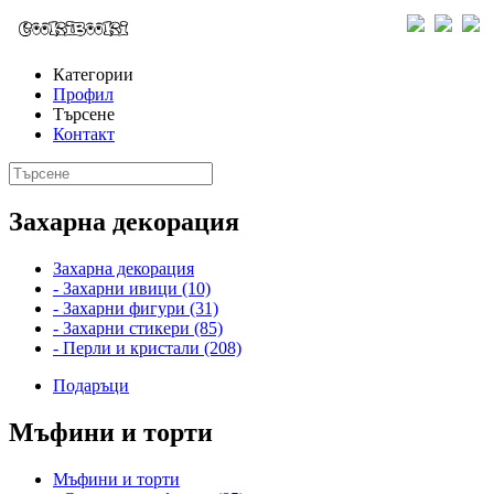
Категории
Профил
Търсене
Контакт
Захарна декорация
Захарна декорация
- Захарни ивици (10)
- Захарни фигури (31)
- Захарни стикери (85)
- Перли и кристали (208)
Подаръци
Мъфини и торти
Мъфини и торти