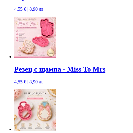
4,55 € | 8,90 лв
Резец с щампа - Miss To Mrs
4,55 € | 8,90 лв