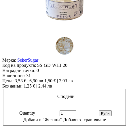
Марка:
SekerSugar
Код на продукта:
SS-GD-WHI-20
Наградни точки:
0
Наличност:
31
Цена:
3,53 € | 6,90 лв
1,50 € | 2,93 лв
Без данък: 1,25 € | 2,44 лв
Сподели
Quantity
Добави в "Желани"
Добави за сравняване