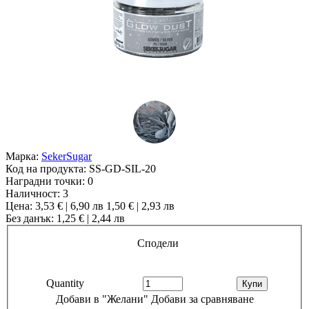
Марка:
SekerSugar
Код на продукта:
SS-GD-SIL-20
Наградни точки:
0
Наличност:
3
Цена:
3,53 € | 6,90 лв
1,50 € | 2,93 лв
Без данък: 1,25 € | 2,44 лв
Сподели
Quantity
Добави в "Желани"
Добави за сравняване