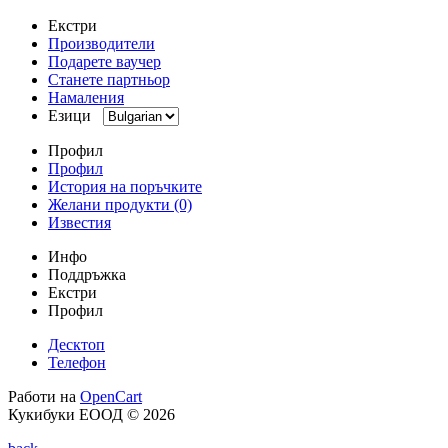
Екстри
Производители
Подарете ваучер
Станете партньор
Намаления
Езици
Профил
Профил
История на поръчките
Желани продукти (0)
Известия
Инфо
Поддръжка
Екстри
Профил
Десктоп
Телефон
Работи на
OpenCart
Кукибуки ЕООД © 2026