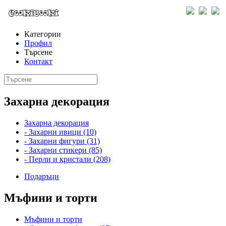
Категории
Профил
Търсене
Контакт
Захарна декорация
Захарна декорация
- Захарни ивици (10)
- Захарни фигури (31)
- Захарни стикери (85)
- Перли и кристали (208)
Подаръци
Мъфини и торти
Мъфини и торти