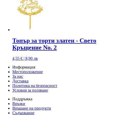
Топър за торти златен - Свето
Кръщение No. 2
4,55 € | 8,90 лв
Информация
Местоположение
За нас
Доставка
Политика на безопасност
Условия за ползване
Поддръжка
Връзки
Връщане на продукти
Съдържание