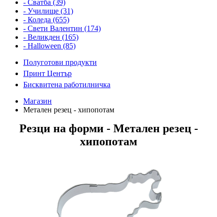
- Сватба (39)
- Училище (31)
- Коледа (655)
- Свети Валентин (174)
- Великден (165)
- Halloween (85)
Полуготови продукти
Принт Център
Бисквитена работилничка
Магазин
Метален резец - хипопотам
Резци на форми - Метален резец -
хипопотам