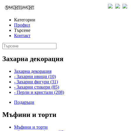
Категории
Профил
Търсене
Контакт
Захарна декорация
Захарна декорация
- Захарни ивици (10)
- Захарни фигури (31)
- Захарни стикери (85)
- Перли и кристали (208)
Подаръци
Мъфини и торти
Мъфини и торти