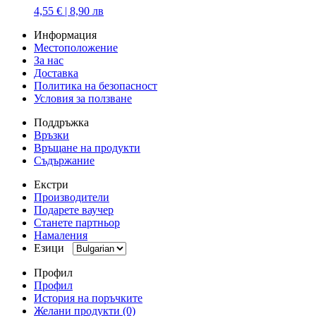
4,55 € | 8,90 лв
Информация
Местоположение
За нас
Доставка
Политика на безопасност
Условия за ползване
Поддръжка
Връзки
Връщане на продукти
Съдържание
Екстри
Производители
Подарете ваучер
Станете партньор
Намаления
Езици
Профил
Профил
История на поръчките
Желани продукти (0)