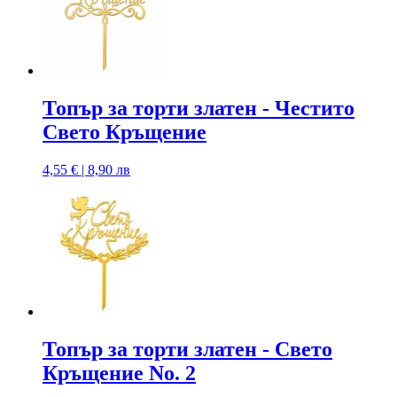
Топър за торти златен - Честито
Свето Кръщение
4,55 € | 8,90 лв
Топър за торти златен - Свето
Кръщение No. 2