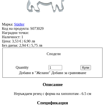
Марка:
Städter
Код на продукта:
S073029
Наградни точки:
Наличност:
1
Цена: 3,53 € | 6,90 лв
Без данък: 2,94 € | 5,75 лв
Сподели
Quantity
Добави в "Желани"
Добави за сравняване
Описание
Неръждаем резец с форма на хипопотам - 6.5 см
Спецификация