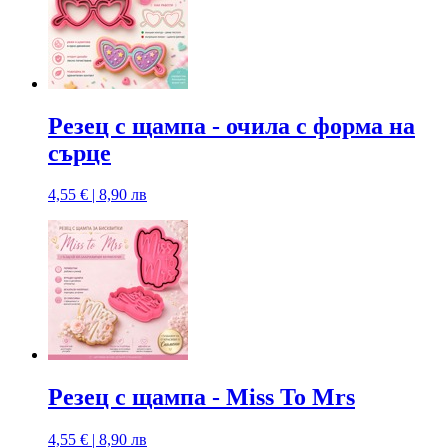
Резец с щампа - очила с форма на
сърце
4,55 € | 8,90 лв
Резец с щампа - Miss To Mrs
4,55 € | 8,90 лв