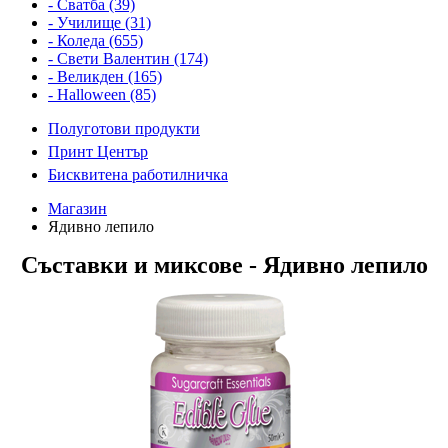
- Сватба (39)
- Училище (31)
- Коледа (655)
- Свети Валентин (174)
- Великден (165)
- Halloween (85)
Полуготови продукти
Принт Център
Бисквитена работилничка
Магазин
Ядивно лепило
Съставки и миксове - Ядивно лепило