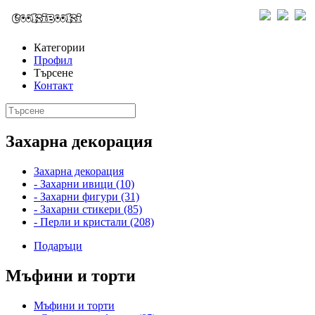
Категории
Профил
Търсене
Контакт
Захарна декорация
Захарна декорация
- Захарни ивици (10)
- Захарни фигури (31)
- Захарни стикери (85)
- Перли и кристали (208)
Подаръци
Мъфини и торти
Мъфини и торти