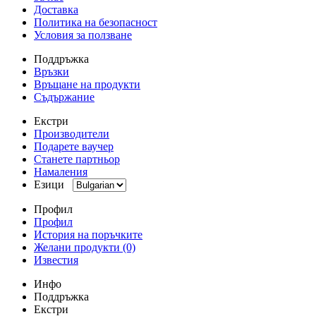
Доставка
Политика на безопасност
Условия за ползване
Поддръжка
Връзки
Връщане на продукти
Съдържание
Екстри
Производители
Подарете ваучер
Станете партньор
Намаления
Езици
Профил
Профил
История на поръчките
Желани продукти (0)
Известия
Инфо
Поддръжка
Екстри