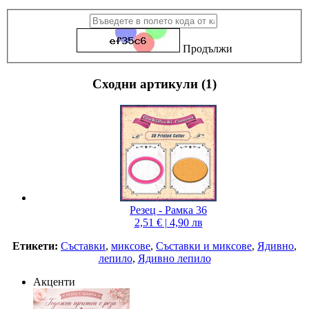
Продължи
Сходни артикули (1)
Резец - Рамка 36
2,51 € | 4,90 лв
Етикети:
Съставки
,
миксове
,
Съставки и миксове
,
Ядивно
,
лепило
,
Ядивно лепило
Акценти