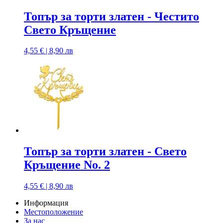
Топър за торти златен - Честито
Свето Кръщение
4,55 € | 8,90 лв
Топър за торти златен - Свето
Кръщение No. 2
4,55 € | 8,90 лв
Информация
Местоположение
За нас