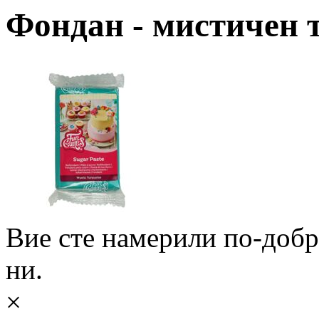
Фондан - мистичен 
Вие сте намерили по-доб
ни.
×