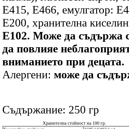
E415, E466, емулгатор: Е4
E200, хранителна киселина
E102. Може да съдържа с
да повлияе неблагоприят
вниманието при децата.
Алергени:
може да съдър
Съдържание: 250 гр
Хранителна стойност на 100 гр.