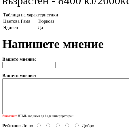
възрастен - 8400 kJ/2000kc
Таблица на характеристики
Цветова Гама
Тюркоаз
Ядивен
Да
Напишете мнение
Вашето мнение:
Вашето мнение:
Внимание:
HTML код няма да бъде интерпретиран!
Рейтинг:
Лошо
Добро