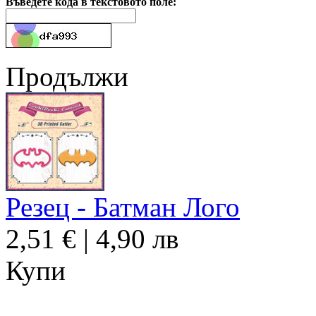
Въведете кода в текстовото поле:
Продължи
Резец - Батман Лого
2,51 € | 4,90 лв
Купи