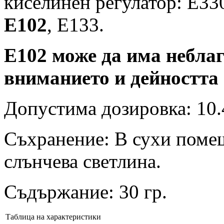
киселинен регулатор: Е330
Е102
, Е133.
Е102 може да има небла
вниманието и дейността 
Допустима дозировка: 10.4 
Съхранение: В сухи помещ
слънчева светлина.
Съдържание: 30 гр.
Таблица на характеристики