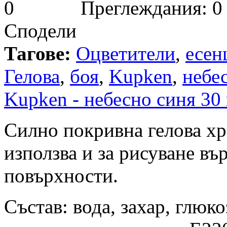
Преглеждания: 0
Сподели
Тагове:
Оцветители
,
есен
Гелова
,
боя
,
Kupken
,
небе
Kupken - небесно синя 30 
Силно покривна гелова хр
използва и за рисуване в
повърхности.
Състав: вода, захар, глюко