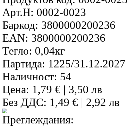
Арт.Н:
0002-0023
Баркод:
3800000200236
EAN:
3800000200236
Тегло:
0,04кг
Партида:
1225/31.12.2027
Наличност:
54
Цена: 1,79 € | 3,50 лв
Без ДДС: 1,49 € | 2,92 лв