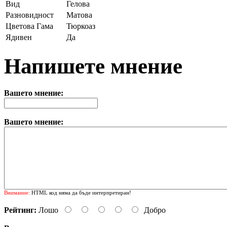
Вид
Гелова
Разновидност
Матова
Цветова Гама
Тюркоаз
Ядивен
Да
Напишете мнение
Вашето мнение:
Вашето мнение:
Внимание:
HTML код няма да бъде интерпретиран!
Рейтинг:
Лошо
Добро