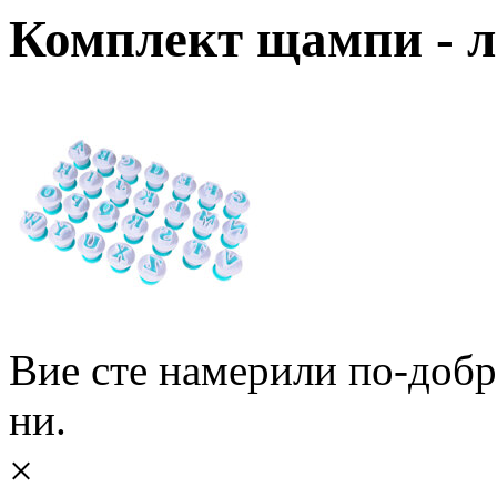
Комплект щампи - л
Вие сте намерили по-доб
ни.
×