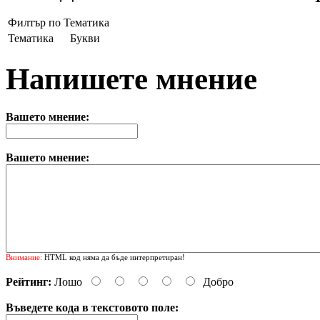
Филтър по Тематика
Тематика
Букви
Напишете мнение
Вашето мнение:
Вашето мнение:
Внимание:
HTML код няма да бъде интерпретиран!
Рейтинг:
Лошо
Добро
Въведете кода в текстовото поле: