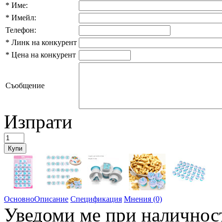
*
Име:
*
Имейл:
Телефон:
*
Линк на конкурент
*
Цена на конкурент
Съобщение
Изпрати
Основно
Описание
Спецификация
Мнения (0)
Уведоми ме при наличнос