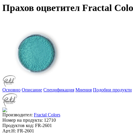
Прахов оцветител Fractal Co
Основно
Описание
Спецификация
Мнения
Подобни продукти
Производител:
Fractal Colors
Номер на продукта:
12710
Продуктов код:
FR-2601
Арт.Н:
FR-2601