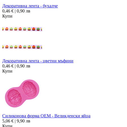
Декоративна лента - бухалче
0,46 € | 0,90 лв
Купи
Декоративна лента - цветни мъфини
0,46 € | 0,90 лв
Купи
Силиконова форма OEM - Великденски яйца
5,06 € | 9,90 лв
Купи