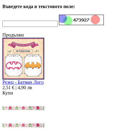
Въведете кода в текстовото поле:
Продължи
Резец - Батман Лого
2,51 € | 4,90 лв
Купи