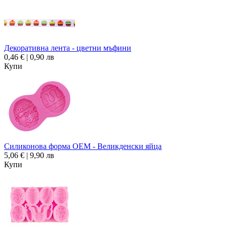
Декоративна лента - цветни мъфини
0,46 € | 0,90 лв
Купи
Силиконова форма OEM - Великденски яйца
5,06 € | 9,90 лв
Купи