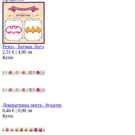
Резец - Батман Лого
2,51 € | 4,90 лв
Купи
Декоративна лента - бухалче
0,46 € | 0,90 лв
Купи