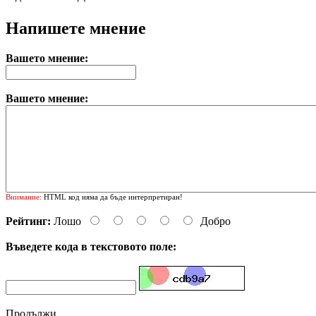
Напишете мнение
Вашето мнение:
Вашето мнение:
Внимание:
HTML код няма да бъде интерпретиран!
Рейтинг:
Лошо
Добро
Въведете кода в текстовото поле:
Продължи