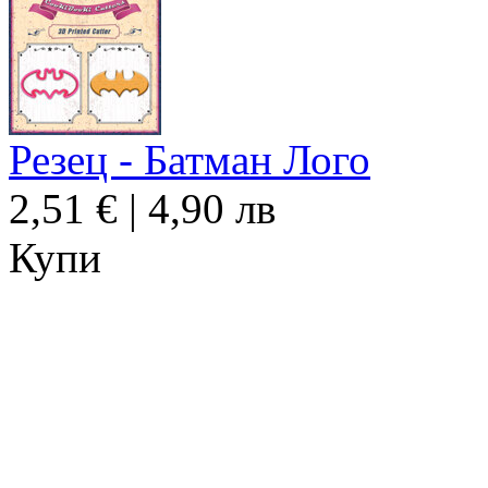
Резец - Батман Лого
2,51 € | 4,90 лв
Купи