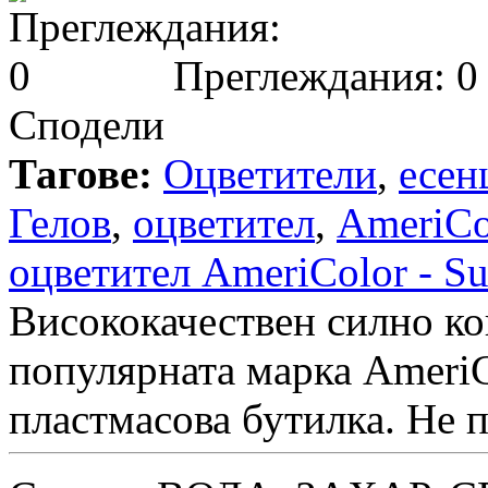
Преглеждания: 0
Сподели
Тагове:
Оцветители
,
есен
Гелов
,
оцветител
,
AmeriCo
оцветител AmeriColor - Su
Висококачествен силно ко
популярната марка AmeriC
пластмасова бутилка. Не 