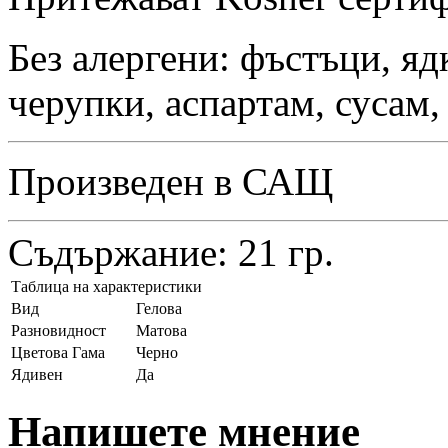
Без алергени: фъстъци, яд
черупки, аспартам, сусам,
Произведен в САЩ
Съдържание: 21 гр.
Таблица на характеристики
Вид
Гелова
Разновидност
Матова
Цветова Гама
Черно
Ядивен
Да
Напишете мнение