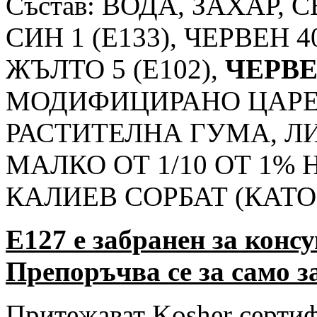
Състав: ВОДА, ЗАХАР
СИН 1 (E133), ЧЕРВЕН 40
ЖЪЛТО 5 (E102),
ЧЕРВЕН
МОДИФИЦИРАНО ЦАРЕ
РАСТИТЕЛНА ГУМА, Л
МАЛКО ОТ 1/10 ОТ 1% 
КАЛИЕВ СОРБАТ (КАТО
E127 е забранен за конс
Препоръчва се за само з
Притежават Kosher серти