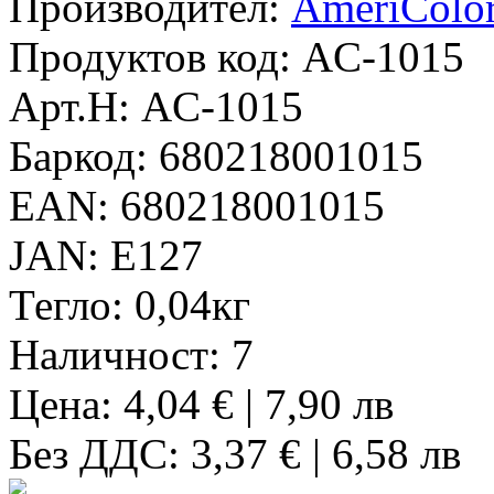
Производител:
AmeriColo
Продуктов код:
AC-1015
Арт.Н:
AC-1015
Баркод:
680218001015
EAN:
680218001015
JAN:
E127
Тегло:
0,04кг
Наличност:
7
Цена: 4,04 € | 7,90 лв
Без ДДС: 3,37 € | 6,58 лв