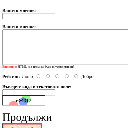
Вашето мнение:
Вашето мнение:
Внимание:
HTML код няма да бъде интерпретиран!
Рейтинг:
Лошо
Добро
Въведете кода в текстовото поле:
Продължи