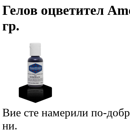
Гелов оцветител Ame
гр.
Вие сте намерили по-доб
ни.