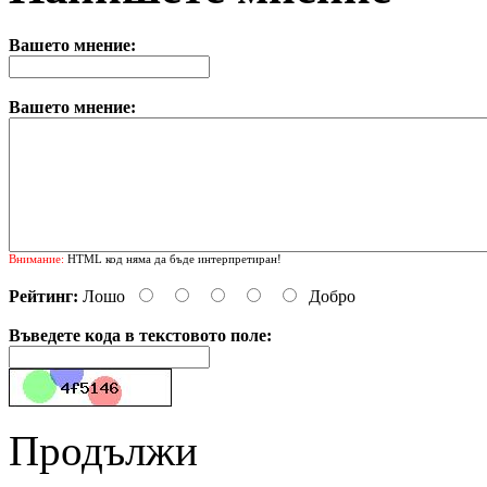
Вашето мнение:
Вашето мнение:
Внимание:
HTML код няма да бъде интерпретиран!
Рейтинг:
Лошо
Добро
Въведете кода в текстовото поле:
Продължи