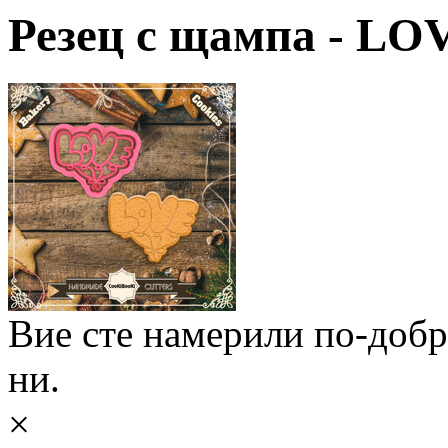
Резец с щампа - LO
Вие сте намерили по-доб
ни.
×