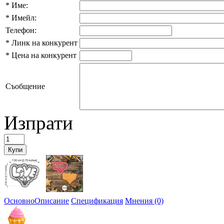
*
Име:
*
Имейл:
Телефон:
*
Линк на конкурент
*
Цена на конкурент
Съобщение
Изпрати
Основно
Описание
Спецификация
Мнения (0)