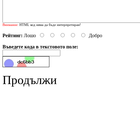
Внимание:
HTML код няма да бъде интерпретиран!
Рейтинг:
Лошо
Добро
Въведете кода в текстовото поле:
Продължи