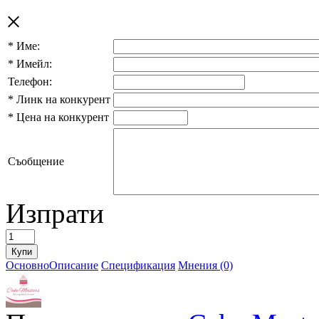
×
*
Име:
*
Имейл:
Телефон:
*
Линк на конкурент
*
Цена на конкурент
Съобщение
Изпрати
Основно
Описание
Спецификация
Мнения (0)