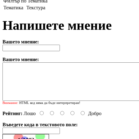
Филтър по Тематика
Тематика
Текстура
Напишете мнение
Вашето мнение:
Вашето мнение:
Внимание:
HTML код няма да бъде интерпретиран!
Рейтинг:
Лошо
Добро
Въведете кода в текстовото поле: