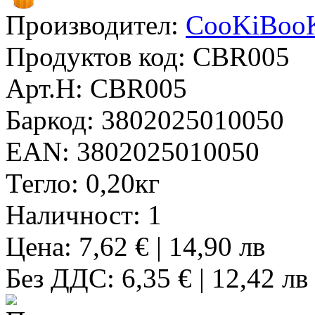
Производител:
CooKiBoo
Продуктов код:
CBR005
Арт.Н:
CBR005
Баркод:
3802025010050
EAN:
3802025010050
Тегло:
0,20кг
Наличност:
1
Цена: 7,62 € | 14,90 лв
Без ДДС: 6,35 € | 12,42 лв