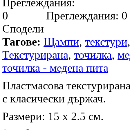
Преглеждания: 0
Сподели
Тагове:
Щампи
,
текстури
Текстурирана
,
точилка
,
ме
точилка - медена пита
Пластмасова текстурирана
с класически държач.
Размери: 15 х 2.5 см.