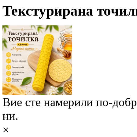
Текстурирана точилк
Вие сте намерили по-доб
ни.
×