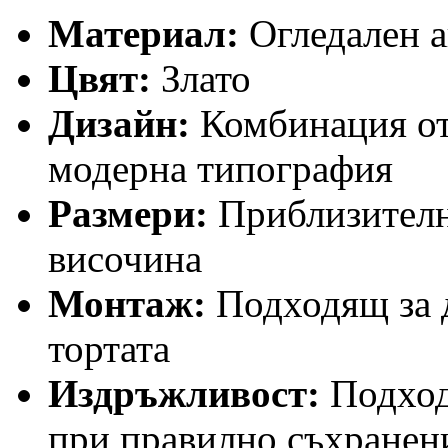
Материал:
Огледален 
Цвят:
Злато
Дизайн:
Комбинация от 
модерна типография
Размери:
Приблизителн
височина
Монтаж:
Подходящ за 
тортата
Издръжливост:
Подход
при правилно съхранен