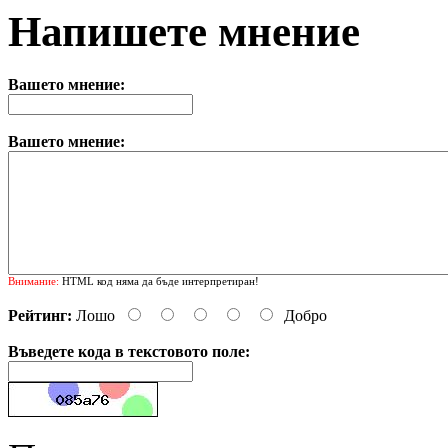
Напишете мнение
Вашето мнение:
Вашето мнение:
Внимание:
HTML код няма да бъде интерпретиран!
Рейтинг:
Лошо
Добро
Въведете кода в текстовото поле: