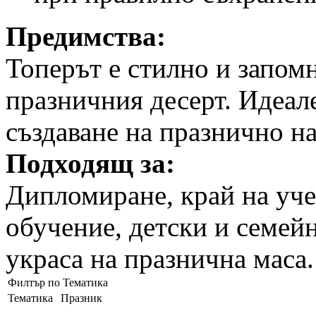
Предимства:
Топерът е стилно и запом
празничния десерт. Идеал
създаване на празнично н
Подходящ за:
Дипломиране, край на уч
обучение, детски и семей
украса на празнична маса.
Филтър по Тематика
Тематика
Празник