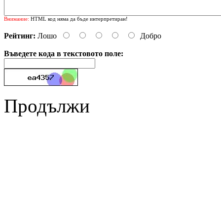
Внимание:
HTML код няма да бъде интерпретиран!
Рейтинг:
Лошо
Добро
Въведете кода в текстовото поле:
Продължи