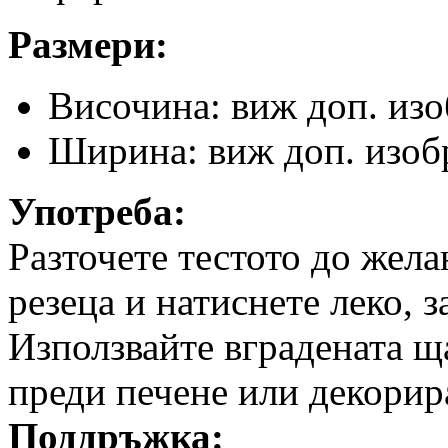
Размери:
Височина: виж доп. из
Ширина: виж доп. изоб
Употреба:
Разточете тестото до жел
резеца и натиснете леко, 
Използвайте вградената щ
преди печене или декорир
Поддръжка: