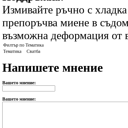
Измивайте ръчно с хладка 
препоръчва миене в съдо
възможна деформация от в
Филтър по Тематика
Тематика
Сватба
Напишете мнение
Вашето мнение:
Вашето мнение: