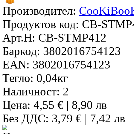
Производител:
CooKiBoo
Продуктов код:
CB-STMP
Арт.Н:
CB-STMP412
Баркод:
3802016754123
EAN:
3802016754123
Тегло:
0,04кг
Наличност:
2
Цена: 4,55 € | 8,90 лв
Без ДДС: 3,79 € | 7,42 лв