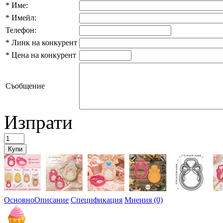
*
Име:
*
Имейл:
Телефон:
*
Линк на конкурент
*
Цена на конкурент
Съобщение
Изпрати
Основно
Описание
Спецификация
Мнения (0)