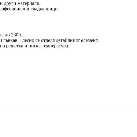
и други материали.
 професионални сладкарници.
а до 230°C.
и гъвкав – лесно се отделя детайлният елемент.
на решетка и ниска температура.