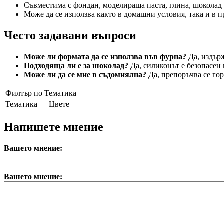
Съвместима с фондан, моделираща паста, глина, шоколад 
Може да се използва както в домашни условия, така и в
Често задавани въпроси
Може ли формата да се използва във фурна?
Да, издърж
Подходяща ли е за шоколад?
Да, силиконът е безопасен 
Може ли да се мие в съдомиялна?
Да, препоръчва се гор
Филтър по Тематика
Тематика
Цвете
Напишете мнение
Вашето мнение:
Вашето мнение: