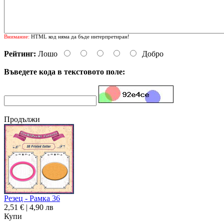
Внимание:
HTML код няма да бъде интерпретиран!
Рейтинг:
Лошо
Добро
Въведете кода в текстовото поле:
Продължи
Резец - Рамка 36
2,51 € | 4,90 лв
Купи