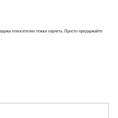
а държи относително тежки парчета. Просто придържайте