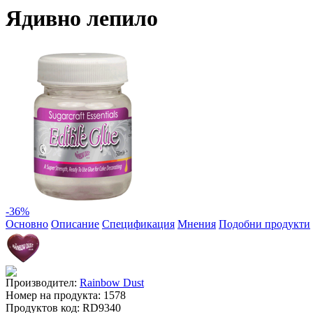
Ядивно лепило
-36
%
Основно
Описание
Спецификация
Мнения
Подобни продукти
Производител:
Rainbow Dust
Номер на продукта:
1578
Продуктов код:
RD9340