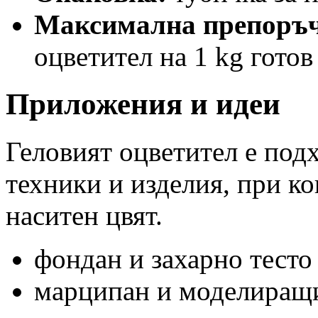
Максимална препоръч
оцветител на 1 kg готов
Приложения и идеи
Геловият оцветител е под
техники и изделия, при ко
наситен цвят.
фондан и захарно тесто
марципан и моделиращ