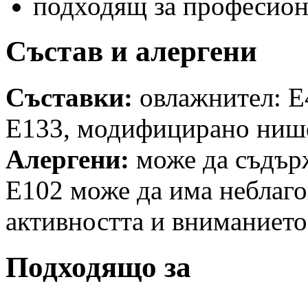
подходящ за професион
Състав и алергени
Съставки:
овлажнител: E4
E133, модифицирано нише
Алергени:
може да съдър
Е102 може да има неблаго
активността и вниманието
Подходящо за