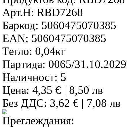
Арт.Н:
RBD7268
Баркод:
5060475070385
EAN:
5060475070385
Тегло:
0,04кг
Партида:
0065/31.10.2029
Наличност:
5
Цена: 4,35 € | 8,50 лв
Без ДДС: 3,62 € | 7,08 лв