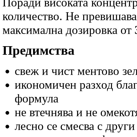
Поради високата концент
количество. Не превишав
максимална дозировка от
Предимства
свеж и чист ментово зе
икономичен разход бла
формула
не втечнява и не омекот
лесно се смесва с други