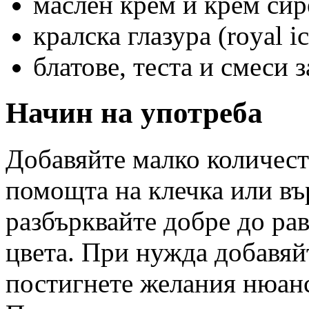
маслен крем и крем сир
кралска глазура (royal ic
блатове, теста и смеси 
Начин на употреба
Добавяйте малко количест
помощта на клечка или въ
разбърквайте добре до ра
цвета. При нужда добавяй
постигнете желания нюан