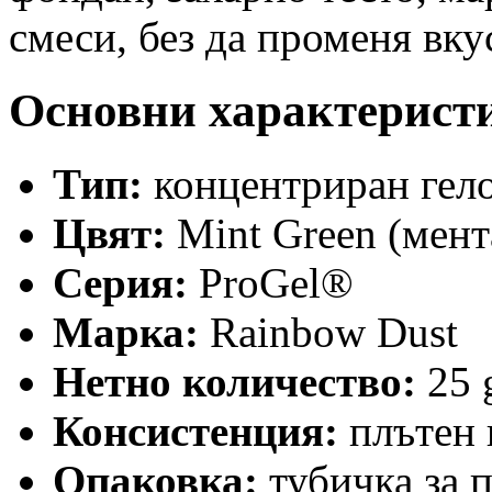
смеси, без да променя вку
Основни характерист
Тип:
концентриран гело
Цвят:
Mint Green (мент
Серия:
ProGel®
Марка:
Rainbow Dust
Нетно количество:
25 
Консистенция:
плътен 
Опаковка:
тубичка за 