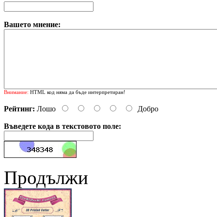
Вашето мнение:
Внимание:
HTML код няма да бъде интерпретиран!
Рейтинг:
Лошо
Добро
Въведете кода в текстовото поле:
Продължи