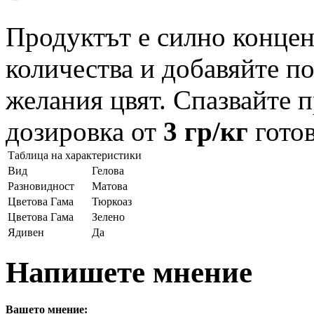
Продуктът е силно концен
количества и добавяйте п
желания цвят. Спазвайте 
дозировка от
3 гр/кг
готов
Таблица на характеристики
Вид
Гелова
Разновидност
Матова
Цветова Гама
Тюркоаз
Цветова Гама
Зелено
Ядивен
Да
Напишете мнение
Вашето мнение: