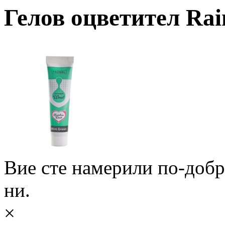
Гелов оцветител Rai
Вие сте намерили по-доб
ни.
×