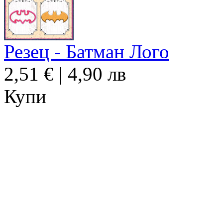
Резец - Батман Лого
2,51 € | 4,90 лв
Купи