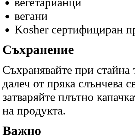
вегетарианци
вегани
Kosher сертифициран п
Съхранение
Съхранявайте при стайна 
далеч от пряка слънчева с
затваряйте плътно капачкат
на продукта.
Важно