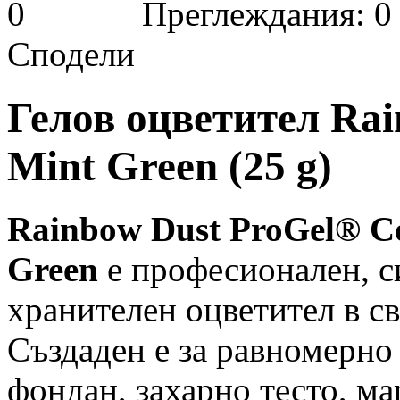
Преглеждания: 0
Сподели
Гелов оцветител Rai
Mint Green (25 g)
Rainbow Dust ProGel® Co
Green
е професионален, с
хранителен оцветител в 
Създаден е за равномерно
фондан, захарно тесто, м