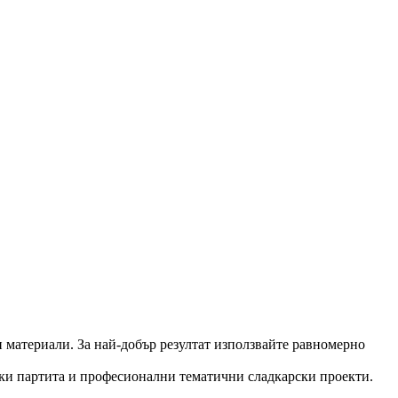
ни материали. За най-добър резултат използвайте равномерно
ски партита и професионални тематични сладкарски проекти.