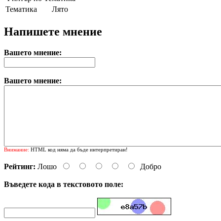
Тематика
Лято
Напишете мнение
Вашето мнение:
Вашето мнение:
Внимание:
HTML код няма да бъде интерпретиран!
Рейтинг:
Лошо
Добро
Въведете кода в текстовото поле: