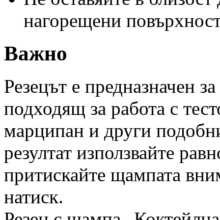
нагорещени повърхност
Важно
Резецът е предназначен за
подходящ за работа с тест
марципан и други подобни
резултат използвайте рав
притискайте щампата вним
натиск.
Резец с щампа „Коктейлна