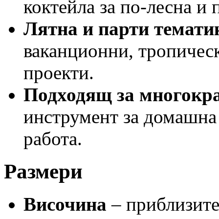
коктейла за по-лесна и 
Лятна и парти темати
ваканционни, тропичес
проекти.
Подходящ за многокра
инструмент за домашна
работа.
Размери
Височина
– приблизите