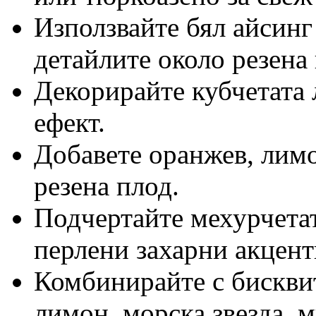
Използвайте бял айсинг
детайлите около резена
Декорирайте кубчетата 
ефект.
Добавете оранжев, лим
резена плод.
Подчертайте мехурчетат
перлени захарни акцент
Комбинирайте с бисквит
лимон, морска звезда, 