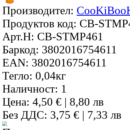
Производител:
CooKiBoo
Продуктов код:
CB-STMP
Арт.Н:
CB-STMP461
Баркод:
3802016754611
EAN:
3802016754611
Тегло:
0,04кг
Наличност:
1
Цена: 4,50 € | 8,80 лв
Без ДДС: 3,75 € | 7,33 лв