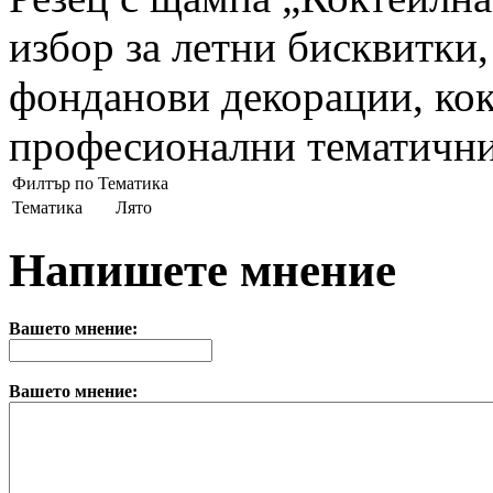
избор за летни бисквитки
фонданови декорации, кок
професионални тематични
Филтър по Тематика
Тематика
Лято
Напишете мнение
Вашето мнение:
Вашето мнение: