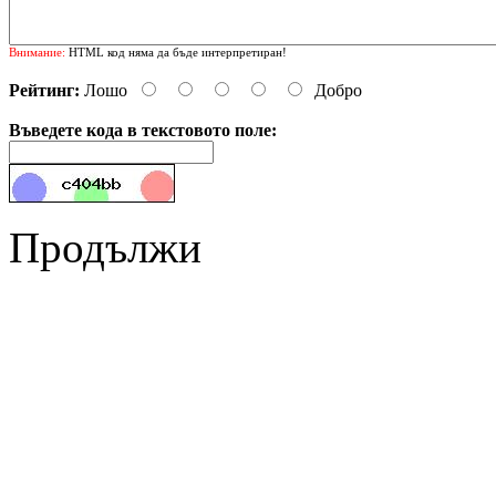
Внимание:
HTML код няма да бъде интерпретиран!
Рейтинг:
Лошо
Добро
Въведете кода в текстовото поле:
Продължи