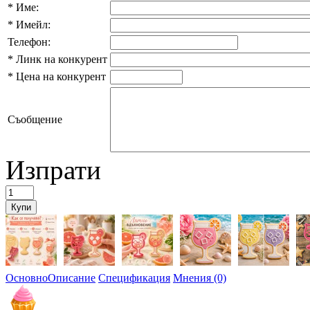
*
Име:
*
Имейл:
Телефон:
*
Линк на конкурент
*
Цена на конкурент
Съобщение
Изпрати
Основно
Описание
Спецификация
Мнения (0)