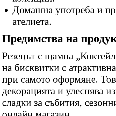
Домашна употреба и пр
ателиета.
Предимства на проду
Резецът с щампа „Коктейл
на бисквитки с атрактивн
при самото оформяне. Тов
декорацията и улеснява из
сладки за събития, сезон
онлайн магазин.