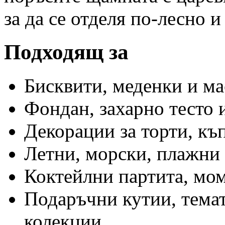
за да се отделя по-лесно и
Подходящ за
Бисквити, меденки и ма
Фондан, захарно тесто 
Декорации за торти, къ
Летни, морски, плажни 
Коктейлни партита, мо
Подаръчни кутии, тема
колекции.