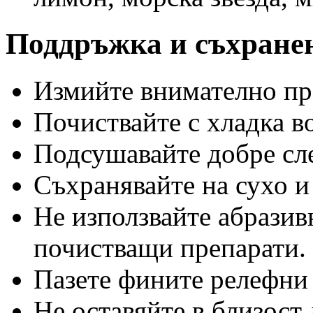
Поддръжка и съхране
Измийте внимателно пр
Почиствайте с хладка во
Подсушавайте добре сл
Съхранявайте на сухо и
Не използвайте абразив
почистващи препарати.
Пазете фините релефни 
Не оставяйте в близост