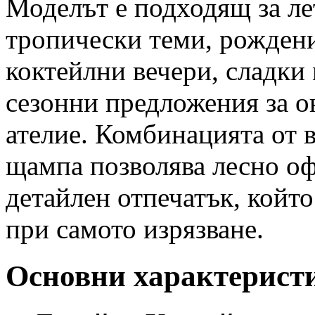
Моделът е подходящ за ле
тропически теми, рождени
коктейлни вечери, сладки
сезонни предложения за о
ателие. Комбинацията от 
щампа позволява лесно оф
детайлен отпечатък, койт
при самото изрязване.
Основни характерист