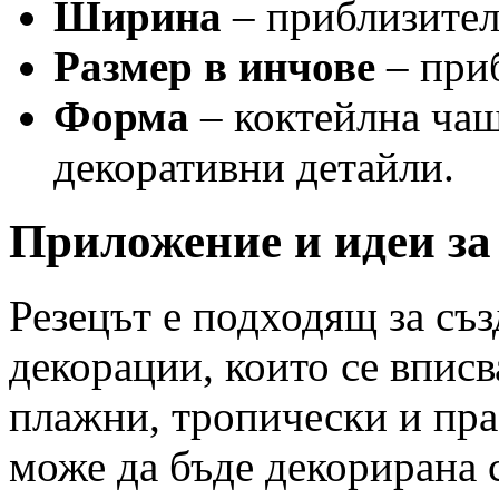
Ширина
– приблизител
Размер в инчове
– приб
Форма
– коктейлна чаша
декоративни детайли.
Приложение и идеи за
Резецът е подходящ за съз
декорации, които се вписв
плажни, тропически и пра
може да бъде декорирана с