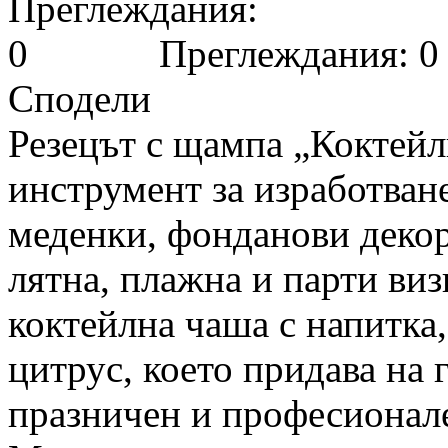
Преглеждания: 0
Сподели
Резецът с щампа „Коктейл
инструмент за изработван
меденки, фонданови декор
лятна, плажна и парти ви
коктейлна чаша с напитка,
цитрус, което придава на 
празничен и професионале