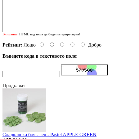
Внимание:
HTML код няма да бъде интерпретиран!
Рейтинг:
Лошо
Добро
Въведете кода в текстовото поле:
Продължи
Сладкарска боя - гел - Pastel APPLE GREEN