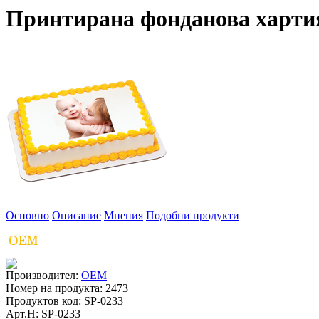
Принтирана фонданова харти
Основно
Описание
Мнения
Подобни продукти
Производител:
OEM
Номер на продукта:
2473
Продуктов код:
SP-0233
Арт.Н:
SP-0233