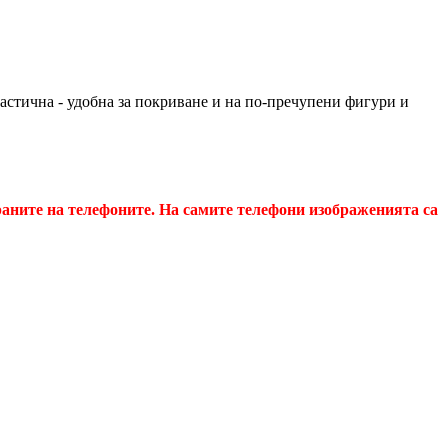
астична - удобна за покриване и на по-пречупени фигури и
краните на телефоните. На самите телефони изображенията са