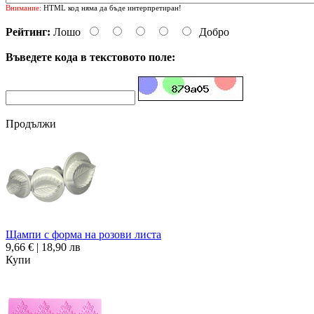
Внимание:
HTML код няма да бъде интерпретиран!
Рейтинг:
Лошо
Добро
Въведете кода в текстовото поле:
Продължи
Щампи с форма на розови листа
9,66 € | 18,90 лв
Купи