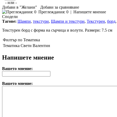
- или -
Добави в "Желани"
Добави за сравняване
Преглеждания: 0
|
Напишете мнение
Сподели
Тагове:
Щампи
,
текстури
,
Щампи и текстури
,
Текстурен
,
борд
Текстурен борд с форма на сърчица и волути. Размери: 7.5 см
Филтър по Тематика
Тематика
Свети Валентин
Напишете мнение
Вашето мнение:
Вашето мнение: