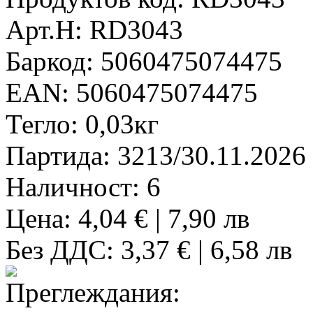
Арт.Н:
RD3043
Баркод:
5060475074475
EAN:
5060475074475
Тегло:
0,03кг
Партида:
3213/30.11.2026
Наличност:
6
Цена: 4,04 € | 7,90 лв
Без ДДС: 3,37 € | 6,58 лв