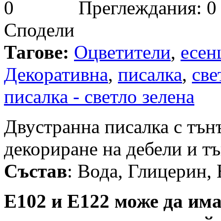
Преглеждания: 0
Сподели
Тагове:
Оцветители
,
есен
Декоративна
,
писалка
,
све
писалка - светло зелена
Двустранна писалка с тън
декориране на дебели и т
Състав
: Вода, Глицерин,
Е102 и Е122 може да им