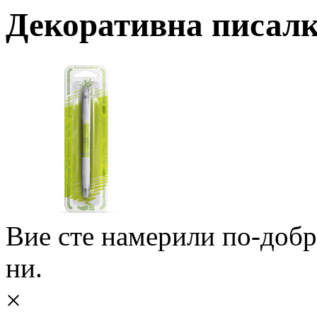
Декоративна писалка
Вие сте намерили по-доб
ни.
×