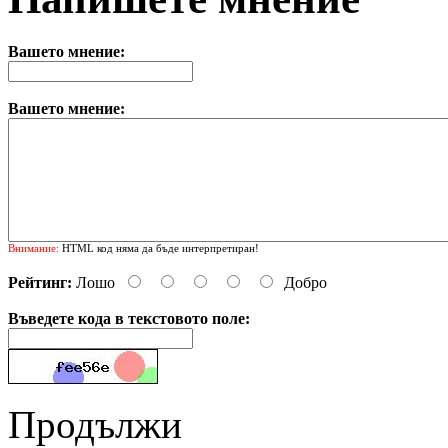
Вашето мнение:
Вашето мнение:
Внимание:
HTML код няма да бъде интерпретиран!
Рейтинг:
Лошо
Добро
Въведете кода в текстовото поле:
Продължи