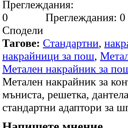
Преглеждания: 0
Сподели
Тагове:
Стандартни
,
накр
накрайници за пош
,
Мета
Метален накрайник за пош
Метален накрайник за конт
мъниста, решетка, дантела
стандартни адаптори за ш
Напишете мнение