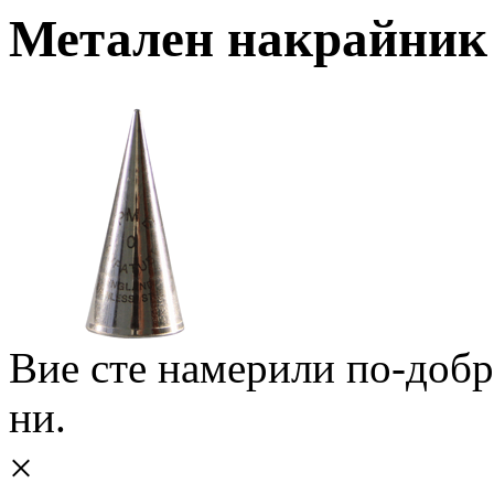
Метален накрайник 
Вие сте намерили по-доб
ни.
×