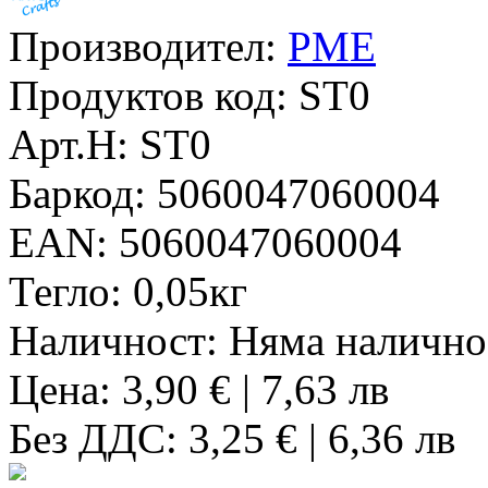
Производител:
PME
Продуктов код:
ST0
Арт.Н:
ST0
Баркод:
5060047060004
EAN:
5060047060004
Тегло:
0,05кг
Наличност:
Няма налично
Цена: 3,90 € | 7,63 лв
Без ДДС: 3,25 € | 6,36 лв