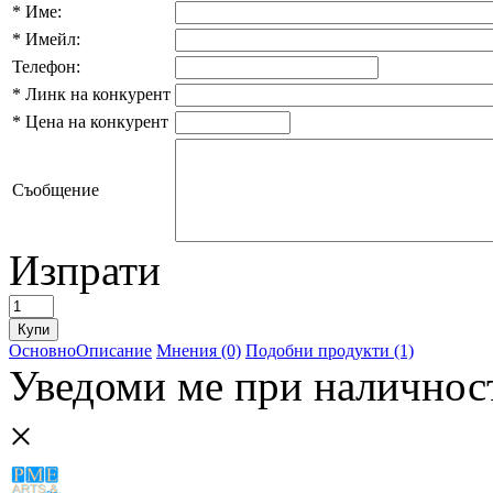
*
Име:
*
Имейл:
Телефон:
*
Линк на конкурент
*
Цена на конкурент
Съобщение
Изпрати
Основно
Описание
Мнения (0)
Подобни продукти (1)
Уведоми ме при наличнос
×