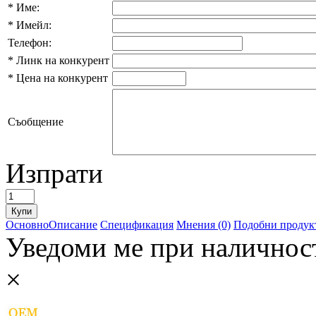
*
Име:
*
Имейл:
Телефон:
*
Линк на конкурент
*
Цена на конкурент
Съобщение
Изпрати
Основно
Описание
Спецификация
Мнения (0)
Подобни продукт
Уведоми ме при наличнос
×