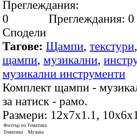
Преглеждания: 0
Сподели
Тагове:
Щампи
,
текстури
щампи
,
музикални
,
инстр
музикални инструменти
Комплект щампи - музика
за натиск - рамо.
Размери: 12x7x1.1, 10x6x1
Филтър по Тематика
Тематика
Музика