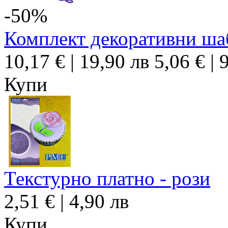
-50
%
Комплект декоративни шаб
10,17 € | 19,90 лв
5,06 € | 
Купи
Текстурно платно - рози
2,51 € | 4,90 лв
Купи