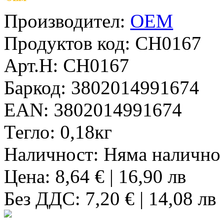
Производител:
OEM
Продуктов код:
CH0167
Арт.Н:
CH0167
Баркод:
3802014991674
EAN:
3802014991674
Тегло:
0,18кг
Наличност:
Няма налично
Цена: 8,64 € | 16,90 лв
Без ДДС: 7,20 € | 14,08 лв