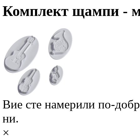
Комплект щампи - 
Вие сте намерили по-доб
ни.
×