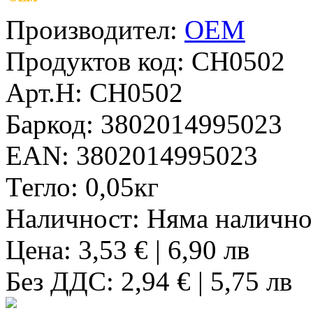
Производител:
OEM
Продуктов код:
CH0502
Арт.Н:
CH0502
Баркод:
3802014995023
EAN:
3802014995023
Тегло:
0,05кг
Наличност:
Няма налично
Цена: 3,53 € | 6,90 лв
Без ДДС: 2,94 € | 5,75 лв