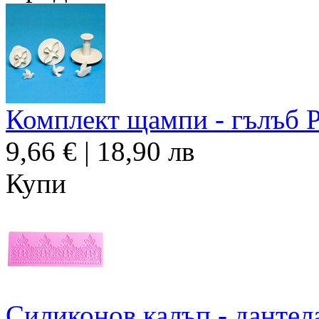
Комплект щампи - гълъб
9,66 € | 18,90 лв
Купи
Силиконов калъп - дантел