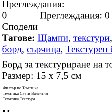
Преглеждания: 0
Сподели
Тагове:
Щампи
,
текстури
борд
,
сърчица
,
Текстурен 
Борд за текстуриране на т
Размер: 15 x 7,5 см
Филтър по Тематика
Тематика
Свети Валентин
Тематика
Текстура