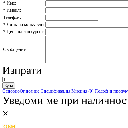
*
Име:
*
Имейл:
Телефон:
*
Линк на конкурент
*
Цена на конкурент
Съобщение
Изпрати
Основно
Описание
Спецификация
Мнения (0)
Подобни продукт
Уведоми ме при наличнос
×