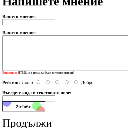
Напишете мнение
Вашето мнение:
Вашето мнение:
Внимание:
HTML код няма да бъде интерпретиран!
Рейтинг:
Лошо
Добро
Въведете кода в текстовото поле:
Продължи