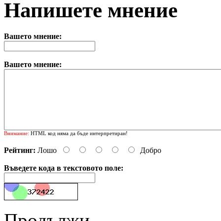
Напишете мнение
Вашето мнение:
Вашето мнение:
Внимание:
HTML код няма да бъде интерпретиран!
Рейтинг:
Лошо
Добро
Въведете кода в текстовото поле:
Продължи