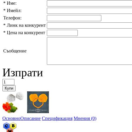
*
Име:
*
Имейл:
Телефон:
*
Линк на конкурент
*
Цена на конкурент
Съобщение
Изпрати
Основно
Описание
Спецификация
Мнения (0)