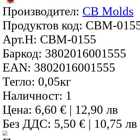
Производител:
CB Molds
Продуктов код:
CBM-015
Арт.Н:
CBM-0155
Баркод:
3802016001555
EAN:
3802016001555
Тегло:
0,05кг
Наличност:
1
Цена: 6,60 € | 12,90 лв
Без ДДС: 5,50 € | 10,75 лв