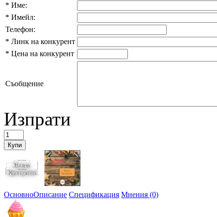
*
Име:
*
Имейл:
Телефон:
*
Линк на конкурент
*
Цена на конкурент
Съобщение
Изпрати
Основно
Описание
Спецификация
Мнения (0)