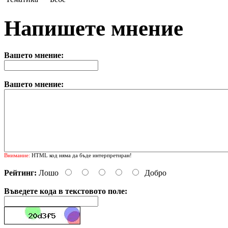
Напишете мнение
Вашето мнение:
Вашето мнение:
Внимание:
HTML код няма да бъде интерпретиран!
Рейтинг:
Лошо
Добро
Въведете кода в текстовото поле: