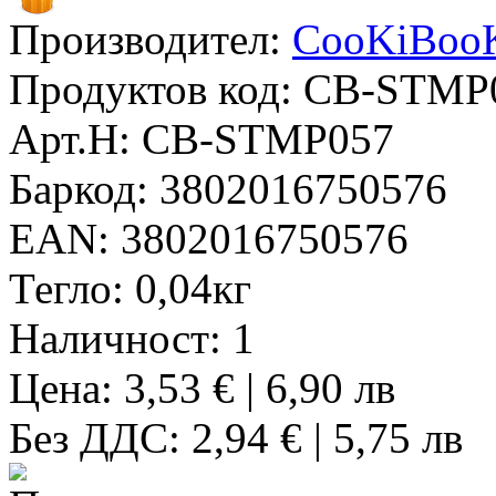
Производител:
CooKiBoo
Продуктов код:
CB-STMP
Арт.Н:
CB-STMP057
Баркод:
3802016750576
EAN:
3802016750576
Тегло:
0,04кг
Наличност:
1
Цена: 3,53 € | 6,90 лв
Без ДДС: 2,94 € | 5,75 лв