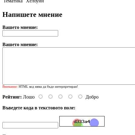
Тематика
Хелоуин
Напишете мнение
Вашето мнение:
Вашето мнение:
Внимание:
HTML код няма да бъде интерпретиран!
Рейтинг:
Лошо
Добро
Въведете кода в текстовото поле: