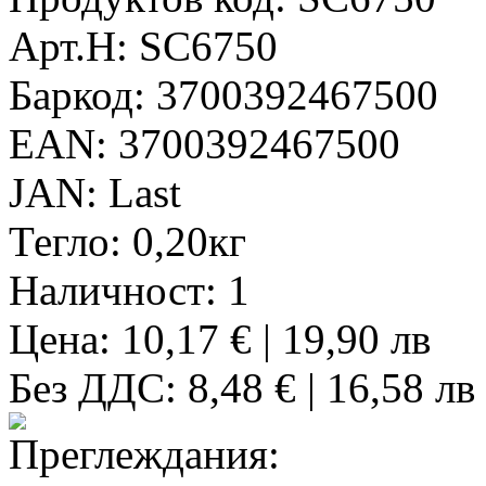
Арт.Н:
SC6750
Баркод:
3700392467500
EAN:
3700392467500
JAN:
Last
Тегло:
0,20кг
Наличност:
1
Цена: 10,17 € | 19,90 лв
Без ДДС: 8,48 € | 16,58 лв