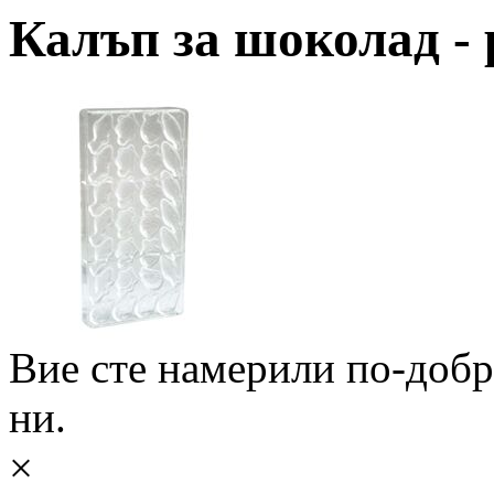
Калъп за шоколад -
Вие сте намерили по-доб
ни.
×