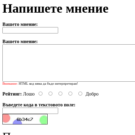
Напишете мнение
Вашето мнение:
Вашето мнение:
Внимание:
HTML код няма да бъде интерпретиран!
Рейтинг:
Лошо
Добро
Въведете кода в текстовото поле: