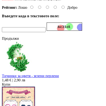
Рейтинг:
Лошо
Добро
Въведете кода в текстовото поле:
Продължи
Тичинки за цветя - зелени перлени
1,48 € | 2,90 лв
Купи