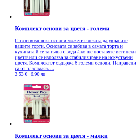
Комплект основи за цветя - големи
С този комплект основи можете с лекота да украсите
вашите торти. Основата се забива в самата торта и
кухината й се запълва с вода /ако ще поставяте истински
цветя/ или се използва за стабилизиране на искуствени
цветя. Комплектът съдържа 6 големи основи. Направени
са от пластмаса. ...
3,53 € | 6,90 лв
Комплект основи за цветя - малки