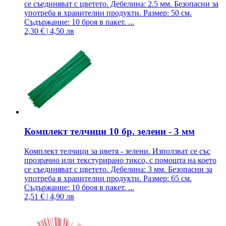
се съединяват с цветето. Дебелина: 2.5 мм. Безопасни за
употреба в хранителни продукти. Размер: 50 см.
Съдържание: 10 броя в пакет. ...
2,30 € | 4,50 лв
Комплект телчици 10 бр. зелени - 3 мм
Комплект телчици за цветя - зелени. Използват се със
прозрачно или текстурирано тиксо, с помощта на което
се съединяват с цветето. Дебелина: 3 мм. Безопасни за
употреба в хранителни продукти. Размер: 65 см.
Съдържание: 10 броя в пакет. ...
2,51 € | 4,90 лв