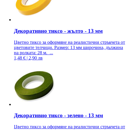
Декоративно тиксо - жълто - 13 мм
Цветно тиксо за оформяне на реалистични стръкчета от
цветовите телчици. Размер: 13 мм широчина, дължина
на ролката: 28 м. ...
1,48 € | 2,90 лв
Декоративно тиксо - зелено - 13 мм
Цветно тиксо за оформяне на реалистични стръкчета от