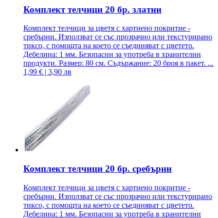
Комплект телчици 20 бр. златни
Комплект телчици за цветя с хартиено покритие -
сребърни. Използват се със прозрачно или текстурирано
тиксо, с помощта на което се съединяват с цветето.
Дебелина: 1 мм. Безопасни за употреба в хранителни
продукти. Размер: 80 см. Съдържание: 20 броя в пакет. ...
1,99 € | 3,90 лв
Комплект телчици 20 бр. сребърни
Комплект телчици за цветя с хартиено покритие -
сребърни. Използват се със прозрачно или текстурирано
тиксо, с помощта на което се съединяват с цветето.
Дебелина: 1 мм. Безопасни за употреба в хранителни