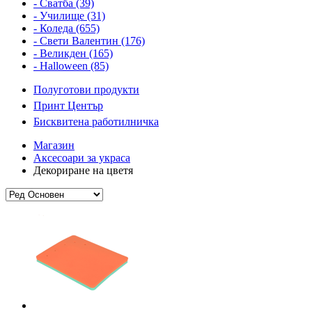
- Сватба (39)
- Училище (31)
- Коледа (655)
- Свети Валентин (176)
- Великден (165)
- Halloween (85)
Полуготови продукти
Принт Център
Бисквитена работилничка
Магазин
Аксесоари за украса
Декориране на цветя