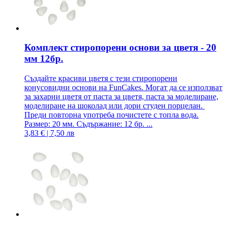
Комплект стиропорени основи за цветя - 20
мм 12бр.
Създайте красиви цветя с тези стиропорени
конусовидни основи на FunCakes. Могат да се използват
за захарни цветя от паста за цветя, паста за моделиране,
моделиране на шоколад или дори студен порцелан.
Преди повторна употреба почистете с топла вода.
Размер: 20 мм. Съдържание: 12 бр. ...
3,83 € | 7,50 лв