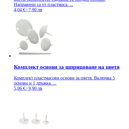
Направени са от пластмаса. ...
4,04 € | 7,90 лв
Комплект основи за шприцоване на цветя
Комплект пластмасови основи за цветя. Включва 5
основи и 1 дръжка. ...
5,06 € | 9,90 лв