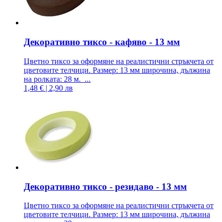
Декоративно тиксо - кафяво - 13 мм
Цветно тиксо за оформяне на реалистични стръкчета от
цветовите телчици. Размер: 13 мм широчина, дължина
на ролката: 28 м. ...
1,48 € | 2,90 лв
Декоративно тиксо - резидаво - 13 мм
Цветно тиксо за оформяне на реалистични стръкчета от
цветовите телчици. Размер: 13 мм широчина, дължина