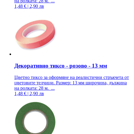
на ролката: 28 м. ...
1,48 € | 2,90 лв
Декоративно тиксо - розово - 13 мм
Цветно тиксо за оформяне на реалистични стръкчета от
цветовите телчици. Размер: 13 мм широчина, дължина
на ролката: 28 м. ...
1,48 € | 2,90 лв