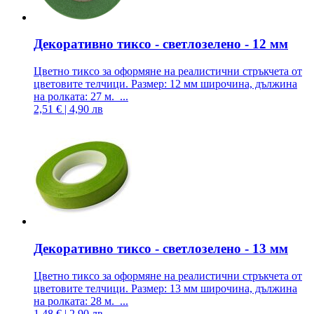
Декоративно тиксо - светлозелено - 12 мм
Цветно тиксо за оформяне на реалистични стръкчета от
цветовите телчици. Размер: 12 мм широчина, дължина
на ролката: 27 м. ...
2,51 € | 4,90 лв
Декоративно тиксо - светлозелено - 13 мм
Цветно тиксо за оформяне на реалистични стръкчета от
цветовите телчици. Размер: 13 мм широчина, дължина
на ролката: 28 м. ...
1,48 € | 2,90 лв