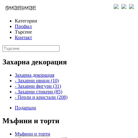
Категории
Профил
Търсене
Контакт
Захарна декорация
Захарна декорация
- Захарни ивици (10)
- Захарни фигури (31)
- Захарни стикери (85)
- Перли и кристали (208)
Подаръци
Мъфини и торти
Мъфини и торти