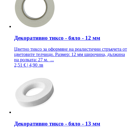
Декоративно тиксо - бяло - 12 мм
Цветно тиксо за оформяне на реалистични стръкчета от
цветовите телчици. Размер: 12 мм широчина, дължина
на ролката: 27 м. ...
2,51 € | 4,90 лв
Декоративно тиксо - бяло - 13 мм