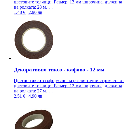
цветовите телчици. Размер: 13 мм широчина, дължина
на ролката: 28 м. ...
1,48 € | 2,90 лв
Декоративно тиксо - кафяво - 12 мм
Цветно тиксо за оформяне на реалистични стръкчета от
цветовите телчици. Размер: 12 мм широчина, дължина
на ролката: 27 м. ...
2,51 € | 4,90 лв