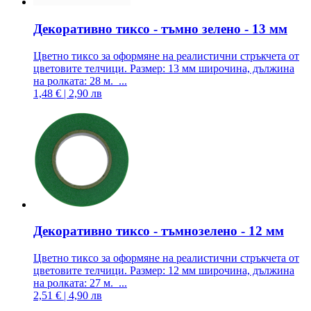
Декоративно тиксо - тъмно зелено - 13 мм
Цветно тиксо за оформяне на реалистични стръкчета от
цветовите телчици. Размер: 13 мм широчина, дължина
на ролката: 28 м. ...
1,48 € | 2,90 лв
Декоративно тиксо - тъмнозелено - 12 мм
Цветно тиксо за оформяне на реалистични стръкчета от
цветовите телчици. Размер: 12 мм широчина, дължина
на ролката: 27 м. ...
2,51 € | 4,90 лв