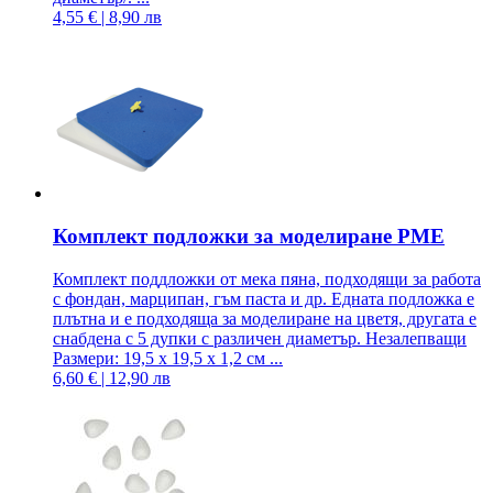
4,55 € | 8,90 лв
Комплект подложки за моделиране PME
Комплект поддложки от мека пяна, подходящи за работа
с фондан, марципан, гъм паста и др. Едната подложка е
плътна и е подходяща за моделиране на цветя, другата е
снабдена с 5 дупки с различен диаметър. Незалепващи
Размери: 19,5 x 19,5 x 1,2 см ...
6,60 € | 12,90 лв