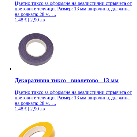
Цветно тиксо за оформяне на реалистични стръкчета от
цветовите телчици. Размер: 13 мм широчина, дължина
на ролката: 28 м. ...
1,48 € | 2,90 лв
Декоративно тиксо - виолетово - 13 мм
Цветно тиксо за оформяне на реалистични стръкчета от
цветовите телчици. Размер: 13 мм широчина, дължина
на ролката: 28 м. ...
1,48 € | 2,90 лв