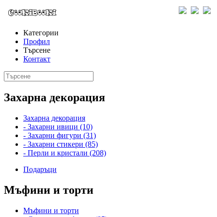
Категории
Профил
Търсене
Контакт
Захарна декорация
Захарна декорация
- Захарни ивици (10)
- Захарни фигури (31)
- Захарни стикери (85)
- Перли и кристали (208)
Подаръци
Мъфини и торти
Мъфини и торти