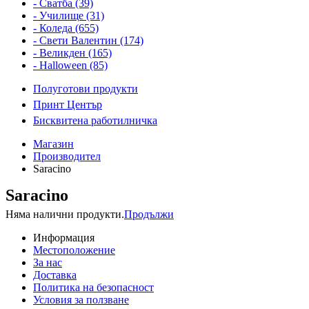
- Сватба (39)
- Училище (31)
- Коледа (655)
- Свети Валентин (174)
- Великден (165)
- Halloween (85)
Полуготови продукти
Принт Център
Бисквитена работилничка
Магазин
Производител
Saracino
Saracino
Няма налични продукти.
Продължи
Информация
Местоположение
За нас
Доставка
Политика на безопасност
Условия за ползване