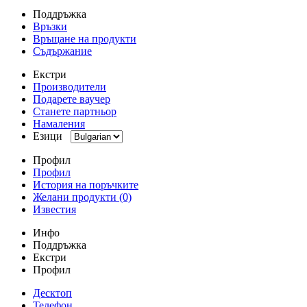
Поддръжка
Връзки
Връщане на продукти
Съдържание
Екстри
Производители
Подарете ваучер
Станете партньор
Намаления
Езици
Профил
Профил
История на поръчките
Желани продукти (0)
Известия
Инфо
Поддръжка
Екстри
Профил
Десктоп
Телефон