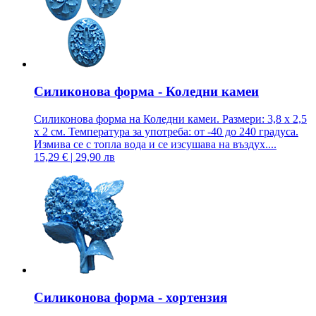
Силиконова форма - Коледни камеи
Силиконова форма на Коледни камеи. Размери: 3,8 x 2,5
x 2 см. Температура за употреба: от -40 до 240 градуса.
Измива се с топла вода и се изсушава на въздух....
15,29 € | 29,90 лв
Силиконова форма - хортензия