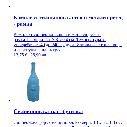
Комплект силиконов калъп и метален резец
- рамка
Комплект силиконов калъп и метален резец -
рамка. Размери: 5 x 3.8 x 0.4 см. Температура за
употреба: от -40 до 240 градуса. Измива се с топла вода
и се изсушава на въздух. ...
13,75 € | 26,90 лв
Силиконов калъп - бутилка
Силиконова форма на бутилка. Размери: 18 x 5 x 1.8 см.