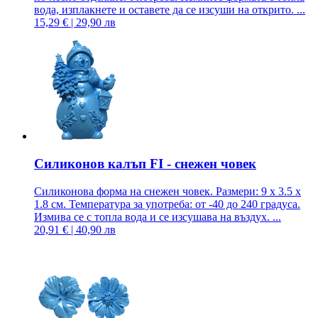
вода, изплакнете и оставете да се изсуши на открито. ...
15,29 € | 29,90 лв
Силиконов калъп FI - снежен човек
Силиконова форма на снежен човек. Размери: 9 x 3.5 x
1.8 см. Температура за употреба: от -40 до 240 градуса.
Измива се с топла вода и се изсушава на въздух. ...
20,91 € | 40,90 лв