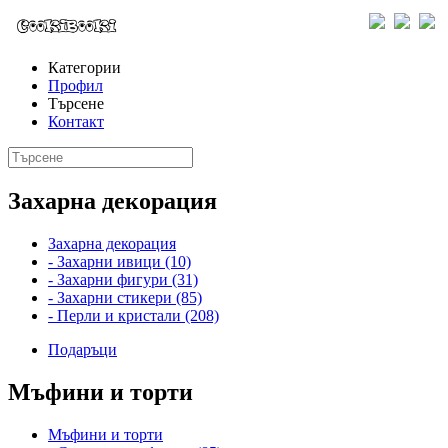
Категории
Профил
Търсене
Контакт
Захарна декорация
Захарна декорация
- Захарни ивици (10)
- Захарни фигури (31)
- Захарни стикери (85)
- Перли и кристали (208)
Подаръци
Мъфини и торти
Мъфини и торти