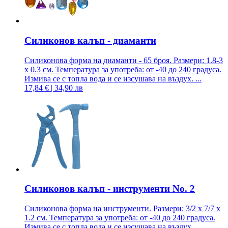
Силиконов калъп - диаманти
Силиконова форма на диаманти - 65 броя. Размери: 1.8-3
x 0.3 см. Температура за употреба: от -40 до 240 градуса.
Измива се с топла вода и се изсушава на въздух. ...
17,84 € | 34,90 лв
Силиконов калъп - инструменти No. 2
Силиконова форма на инструменти. Размери: 3/2 x 7/7 x
1.2 см. Температура за употреба: от -40 до 240 градуса.
Измива се с топла вода и се изсушава на въздух. ...