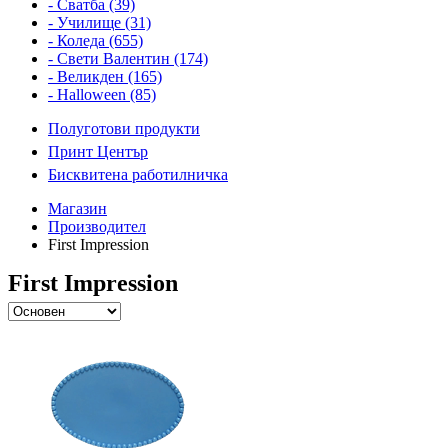
- Сватба (39)
- Училище (31)
- Коледа (655)
- Свети Валентин (174)
- Великден (165)
- Halloween (85)
Полуготови продукти
Принт Център
Бисквитена работилничка
Магазин
Производител
First Impression
First Impression