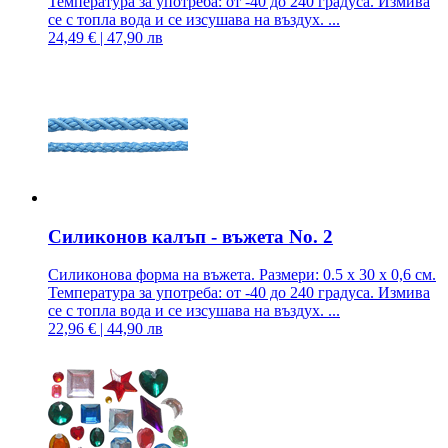
Температура за употреба: от -40 до 240 градуса. Измива
се с топла вода и се изсушава на въздух. ...
24,49 € | 47,90 лв
Силиконов калъп - въжета No. 2
Силиконова форма на въжета. Размери: 0.5 x 30 x 0,6 см.
Температура за употреба: от -40 до 240 градуса. Измива
се с топла вода и се изсушава на въздух. ...
22,96 € | 44,90 лв