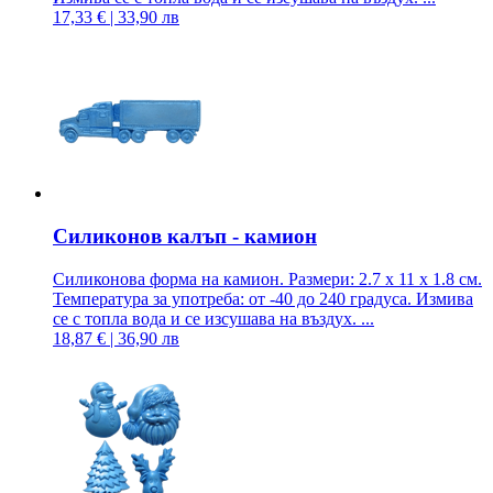
17,33 € | 33,90 лв
Силиконов калъп - камион
Силиконова форма на камион. Размери: 2.7 x 11 x 1.8 см.
Температура за употреба: от -40 до 240 градуса. Измива
се с топла вода и се изсушава на въздух. ...
18,87 € | 36,90 лв