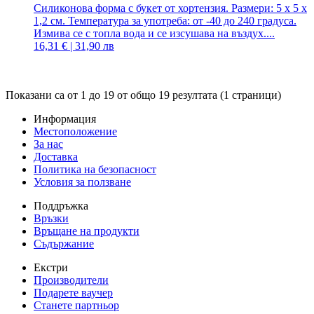
Силиконова форма с букет от хортензия. Размери: 5 x 5 x
1,2 см. Температура за употреба: от -40 до 240 градуса.
Измива се с топла вода и се изсушава на въздух....
16,31 € | 31,90 лв
Показани са от 1 до 19 от общо 19 резултата (1 страници)
Информация
Местоположение
За нас
Доставка
Политика на безопасност
Условия за ползване
Поддръжка
Връзки
Връщане на продукти
Съдържание
Екстри
Производители
Подарете ваучер
Станете партньор