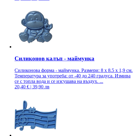
Силиконов калъп - маймунка
Силиконова форма - маймунка. Размери: 8 x 8.5 x 1,9 см.
Температура за употреба: от -40 до 240 градуса. Измива
се с топла вода и се изсушава на въздух. ...
20,40 € | 39,90 лв