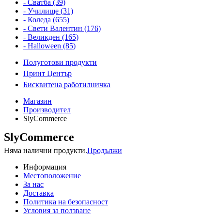
- Сватба (39)
- Училище (31)
- Коледа (655)
- Свети Валентин (176)
- Великден (165)
- Halloween (85)
Полуготови продукти
Принт Център
Бисквитена работилничка
Магазин
Производител
SlyCommerce
SlyCommerce
Няма налични продукти.
Продължи
Информация
Местоположение
За нас
Доставка
Политика на безопасност
Условия за ползване