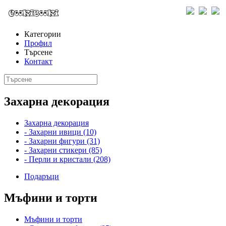
Категории
Профил
Търсене
Контакт
Захарна декорация
Захарна декорация
- Захарни ивици (10)
- Захарни фигури (31)
- Захарни стикери (85)
- Перли и кристали (208)
Подаръци
Мъфини и торти
Мъфини и торти