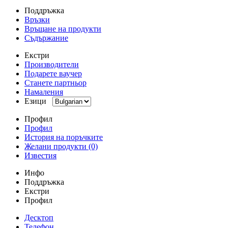
Поддръжка
Връзки
Връщане на продукти
Съдържание
Екстри
Производители
Подарете ваучер
Станете партньор
Намаления
Езици
Профил
Профил
История на поръчките
Желани продукти (0)
Известия
Инфо
Поддръжка
Екстри
Профил
Десктоп
Телефон