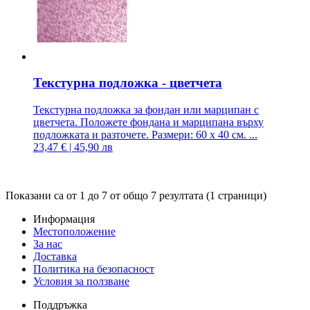
Текстурна подложка - цветчета
Текстурна подложка за фондан или марципан с
цветчета. Положете фондана и марципана върху
подложката и разточете. Размери: 60 х 40 см. ...
23,47 € | 45,90 лв
Показани са от 1 до 7 от общо 7 резултата (1 страници)
Информация
Местоположение
За нас
Доставка
Политика на безопасност
Условия за ползване
Поддръжка