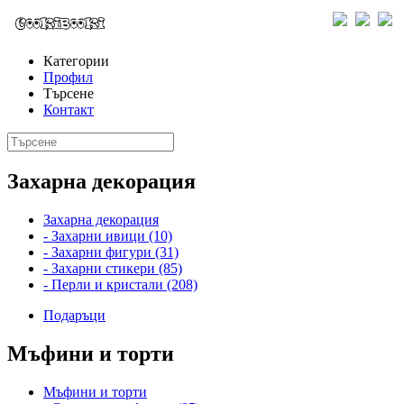
Категории
Профил
Търсене
Контакт
Захарна декорация
Захарна декорация
- Захарни ивици (10)
- Захарни фигури (31)
- Захарни стикери (85)
- Перли и кристали (208)
Подаръци
Мъфини и торти
Мъфини и торти