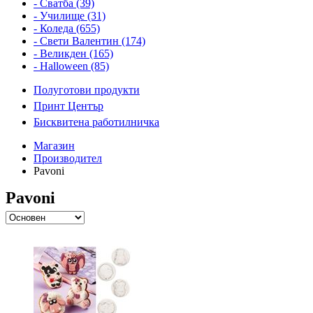
- Сватба (39)
- Училище (31)
- Коледа (655)
- Свети Валентин (174)
- Великден (165)
- Halloween (85)
Полуготови продукти
Принт Център
Бисквитена работилничка
Магазин
Производител
Pavoni
Pavoni