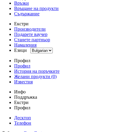
Връзки
Връщане на продукти
Съдържание
Екстри
Производители
Подарете ваучер
Станете партньор
Намаления
Езици
Профил
Профил
История на поръчките
Желани продукти (0)
Известия
Инфо
Поддръжка
Екстри
Профил
Десктоп
Телефон