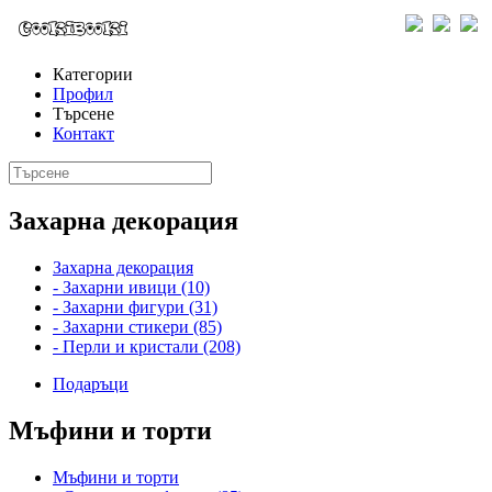
Категории
Профил
Търсене
Контакт
Захарна декорация
Захарна декорация
- Захарни ивици (10)
- Захарни фигури (31)
- Захарни стикери (85)
- Перли и кристали (208)
Подаръци
Мъфини и торти
Мъфини и торти