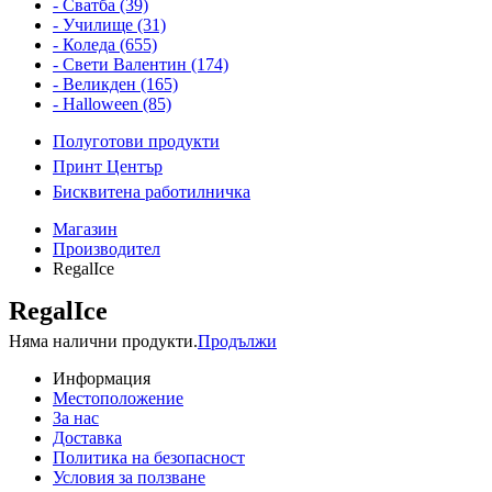
- Сватба (39)
- Училище (31)
- Коледа (655)
- Свети Валентин (174)
- Великден (165)
- Halloween (85)
Полуготови продукти
Принт Център
Бисквитена работилничка
Магазин
Производител
RegalIce
RegalIce
Няма налични продукти.
Продължи
Информация
Местоположение
За нас
Доставка
Политика на безопасност
Условия за ползване