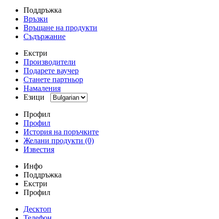
Поддръжка
Връзки
Връщане на продукти
Съдържание
Екстри
Производители
Подарете ваучер
Станете партньор
Намаления
Езици
Профил
Профил
История на поръчките
Желани продукти (0)
Известия
Инфо
Поддръжка
Екстри
Профил
Десктоп
Телефон