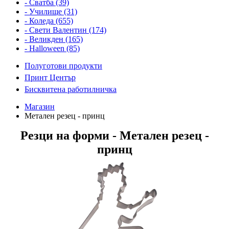
- Сватба (39)
- Училище (31)
- Коледа (655)
- Свети Валентин (174)
- Великден (165)
- Halloween (85)
Полуготови продукти
Принт Център
Бисквитена работилничка
Магазин
Метален резец - принц
Резци на форми - Метален резец -
принц