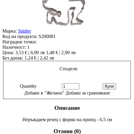
Марка:
Städter
Код на продукта:
S200081
Наградни точки:
Наличност:
1
Цена:
3,53 € | 6,90 лв
1,48 € | 2,90 лв
Без данък: 1,24 € | 2,42 лв
Сподели
Quantity
Добави в "Желани"
Добави за сравняване
Описание
Неръждаем резец с форма на принц - 6,5 см
Отзиви (0)