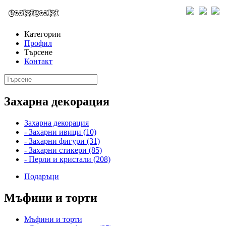
Категории
Профил
Търсене
Контакт
Захарна декорация
Захарна декорация
- Захарни ивици (10)
- Захарни фигури (31)
- Захарни стикери (85)
- Перли и кристали (208)
Подаръци
Мъфини и торти
Мъфини и торти