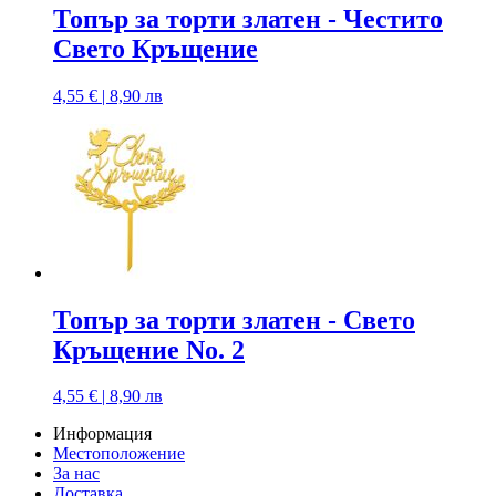
Топър за торти златен - Честито
Свето Кръщение
4,55 € | 8,90 лв
Топър за торти златен - Свето
Кръщение No. 2
4,55 € | 8,90 лв
Информация
Местоположение
За нас
Доставка