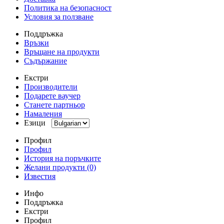
Политика на безопасност
Условия за ползване
Поддръжка
Връзки
Връщане на продукти
Съдържание
Екстри
Производители
Подарете ваучер
Станете партньор
Намаления
Езици
Профил
Профил
История на поръчките
Желани продукти (0)
Известия
Инфо
Поддръжка
Екстри
Профил