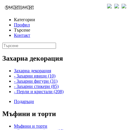
Категории
Профил
Търсене
Контакт
Захарна декорация
Захарна декорация
- Захарни ивици (10)
- Захарни фигури (31)
- Захарни стикери (85)
- Перли и кристали (208)
Подаръци
Мъфини и торти
Мъфини и торти