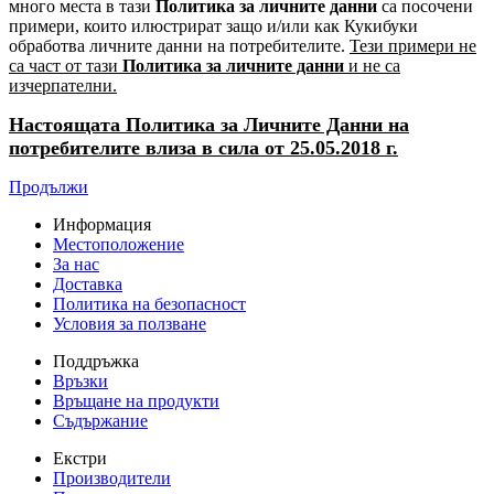
много места в тази
Политика за личните данни
са посочени
примери, които илюстрират защо и/или как Кукибуки
обработва личните данни на потребителите.
Тези примери не
са част от тази
Политика за личните данни
и не са
изчерпателни.
Настоящата Политика за Личните Данни на
потребителите влиза в сила от 25.05.2018 г.
Продължи
Информация
Местоположение
За нас
Доставка
Политика на безопасност
Условия за ползване
Поддръжка
Връзки
Връщане на продукти
Съдържание
Екстри
Производители