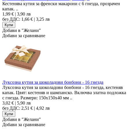
Кестенява кутия за френски макарони с 6 гнезда, прозрачен
капак. ..
1,99 € | 3,90 лв
без ДДС: 1,66 € | 3,25 лв
Добави в "Желани"
Добави за сравняване
Луксозна кутия за шоколадови бонбони - 16 гнезда
Луксозна кутия за шоколадови бонбони - 16 гнезда, кестеняв
капак. Цвят: кестеняв и шампанско. Включва златна подложка
с гнезда. Размери: 150x150x40 мм ..
3,02 € | 5,90 лв
без ДДС: 2,51 € | 4,92 лв
Добави в "Желани"
Добави за сравняване