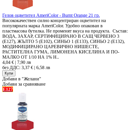
Гелов оцветител AmeriColor - Burnt Orange 21 гр.
Висококачествен силно концентриран оцветител на
популярната марка AmeriColor. Удобно опакован в
пластмасова бутилка. Не променят вкуса на продукта. Състав:
ВОДА, ЗАХАР, СЕРТИФИЦИРАНО В САЩ ЧЕРВЕНО 3
(Е127), ЖЪЛТО 5 (E102), СИНЬО 1 (Е133), СИНЬО 2 (Е132),
МОДИФИЦИРАНО ЦАРЕВИЧНО НИШЕСТЕ,
РАСТИТЕЛНА ГУМА, ЛИМОНЕНА КИСЕЛИНА И ПО-
МАЛКО ОТ 1/10 НА 1% Н..
4,04 € | 7,90 лв
без ДДС: 3,37 € | 6,58 лв
Добави в "Желани"
Добави за сравняване
E127