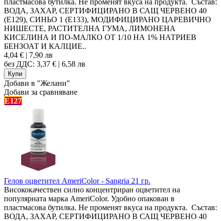
пластмасова бутилка. Не променят вкуса на продукта. Състав:
ВОДА, ЗАХАР, СЕРТИФИЦИРАНО В САЩ ЧЕРВЕНО 40
(Е129), СИНЬО 1 (E133), МОДИФИЦИРАНО ЦАРЕВИЧНО
НИШЕСТЕ, РАСТИТЕЛНА ГУМА, ЛИМОНЕНА
КИСЕЛИНА И ПО-МАЛКО ОТ 1/10 НА 1% НАТРИЕВ
БЕНЗОАТ И КАЛЦИЕ..
4,04 € | 7,90 лв
без ДДС: 3,37 € | 6,58 лв
Добави в "Желани"
Добави за сравняване
E127
Гелов оцветител AmeriColor - Sangria 21 гр.
Висококачествен силно концентриран оцветител на
популярната марка AmeriColor. Удобно опакован в
пластмасова бутилка. Не променят вкуса на продукта. Състав:
ВОДА, ЗАХАР, СЕРТИФИЦИРАНО В САЩ ЧЕРВЕНО 40