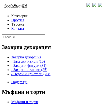
Категории
Профил
Търсене
Контакт
Захарна декорация
Захарна декорация
- Захарни ивици (10)
- Захарни фигури (31)
- Захарни стикери (85)
- Перли и кристали (208)
Подаръци
Мъфини и торти
Мъфини и торти