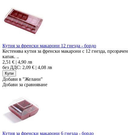
Кутия за френски макарони 12 гнезда - бордо
Кестенява кутия за френски макарони с 12 гнезда, прозрачен
капак. ..
2,51 € | 4,90 лв
без ДДС: 2,09 € | 4,08 лв
Добави в "Желани"
Добави за сравняване
Кутия за френски макарони 6 гнезда - бордо