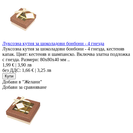
Луксозна кутия за шоколадови бонбони - 4 гнезда
Луксозна кутия за шоколадови бонбони - 4 гнезда, кестеняв
капак. Цвят: кестеняв и шампанско. Включва златна подложка
с гнезда. Размери: 80x80x40 мм ..
1,99 € | 3,90 лв
без ДДС: 1,66 € | 3,25 лв
Добави в "Желани"
Добави за сравняване