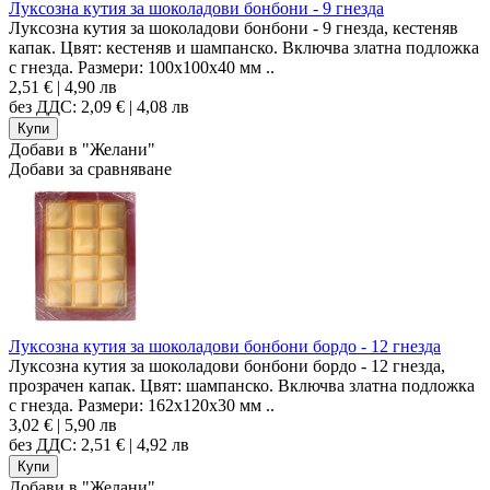
Луксозна кутия за шоколадови бонбони - 9 гнезда
Луксозна кутия за шоколадови бонбони - 9 гнезда, кестеняв
капак. Цвят: кестеняв и шампанско. Включва златна подложка
с гнезда. Размери: 100x100x40 мм ..
2,51 € | 4,90 лв
без ДДС: 2,09 € | 4,08 лв
Добави в "Желани"
Добави за сравняване
Луксозна кутия за шоколадови бонбони бордо - 12 гнезда
Луксозна кутия за шоколадови бонбони бордо - 12 гнезда,
прозрачен капак. Цвят: шампанско. Включва златна подложка
с гнезда. Размери: 162x120x30 мм ..
3,02 € | 5,90 лв
без ДДС: 2,51 € | 4,92 лв
Добави в "Желани"