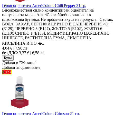
Гелов оцветител AmeriColor - Chili Pepper 21 гр.
Висококачествен силно концентриран оцветител на
популярната марка AmeriColor. Удобно опакован в
пластмасова бутилка. Не променят вкуса на продукта. Състав:
ВОДА, ЗАХАР, СЕРТИФИЦИРАНО В САЩ ЧЕРВЕНО 40
(Е129), ЧЕРВЕНО 3 (Е127), ЖЪЛТО 5 (E102), ЖЪЛТО 6
(Е110), СИНЬО 1 (E133), МОДИФИЦИРАНО ЦАРЕВИЧНО
НИШЕСТЕ, РАСТИТЕЛНА ГУМА, ЛИМОНЕНА
КИСЕЛИНА И ПО-�..
4,04 € | 7,90 лв
без ДДС: 3,37 € | 6,58 лв
Добави в "Желани"
Добави за сравняване
E127
Гелов оцветител AmeriColor - Crimson 21 гр.