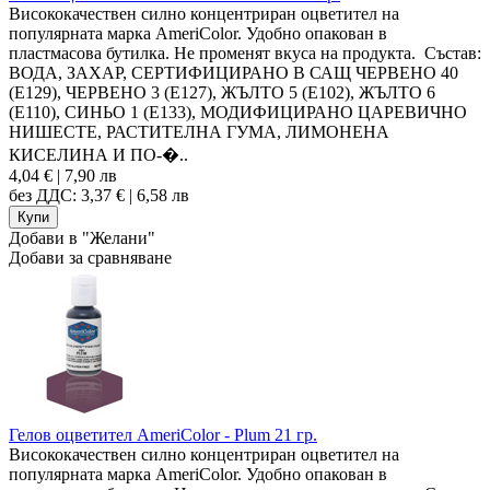
Висококачествен силно концентриран оцветител на
популярната марка AmeriColor. Удобно опакован в
пластмасова бутилка. Не променят вкуса на продукта. Състав:
ВОДА, ЗАХАР, СЕРТИФИЦИРАНО В САЩ ЧЕРВЕНО 40
(Е129), ЧЕРВЕНО 3 (Е127), ЖЪЛТО 5 (E102), ЖЪЛТО 6
(Е110), СИНЬО 1 (E133), МОДИФИЦИРАНО ЦАРЕВИЧНО
НИШЕСТЕ, РАСТИТЕЛНА ГУМА, ЛИМОНЕНА
КИСЕЛИНА И ПО-�..
4,04 € | 7,90 лв
без ДДС: 3,37 € | 6,58 лв
Добави в "Желани"
Добави за сравняване
Гелов оцветител AmeriColor - Plum 21 гр.
Висококачествен силно концентриран оцветител на
популярната марка AmeriColor. Удобно опакован в