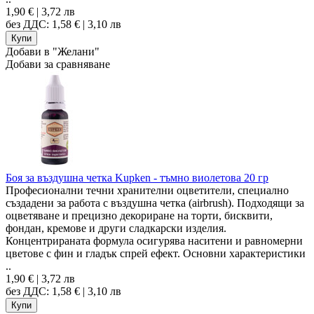
1,90 € | 3,72 лв
без ДДС: 1,58 € | 3,10 лв
Добави в "Желани"
Добави за сравняване
Боя за въздушна четка Kupken - тъмно виолетова 20 гр
Професионални течни хранителни оцветители, специално
създадени за работа с въздушна четка (airbrush). Подходящи за
оцветяване и прецизно декориране на торти, бисквити,
фондан, кремове и други сладкарски изделия.
Концентрираната формула осигурява наситени и равномерни
цветове с фин и гладък спрей ефект. Основни характеристики
..
1,90 € | 3,72 лв
без ДДС: 1,58 € | 3,10 лв