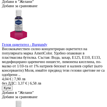
Добави в "Желани"
Добави за сравняване
Гелов оцветител - Burgundy
Висококачествен силно концентриран оцветител на
популярната марка AmeriColor. Удобно опакован в
пластмасова бутилка. Състав: Вода, захар, E125, E110, E133,
модифицирано царевично нишесте, лимонена киселина, по-
малко от 1/10-та от 1% натриев бензоат и калиев сорбат (като
консерванти) Моля, имайте предвид тези гелови цветове не са
одобрени ..
4,04 € | 7,90 лв
без ДДС: 3,37 € | 6,58 лв
Добави в "Желани"
Добави за сравняване