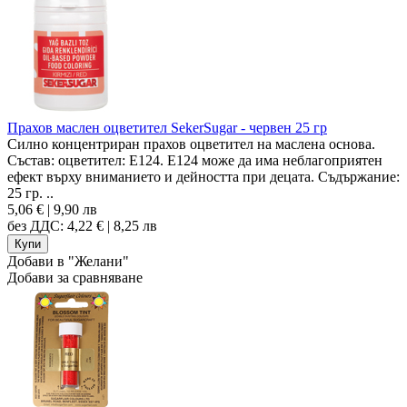
Прахов маслен оцветител SekerSugar - червен 25 гр
Силно концентриран прахов оцветител на маслена основа.
Състав: оцветител: E124. Е124 може да има неблагоприятен
ефект върху вниманието и дейността при децата. Съдържание:
25 гр. ..
5,06 € | 9,90 лв
без ДДС: 4,22 € | 8,25 лв
Добави в "Желани"
Добави за сравняване