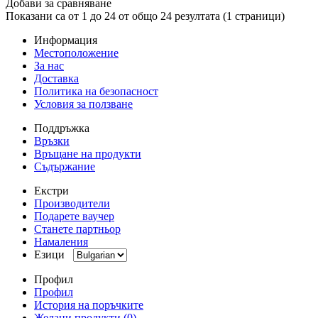
Добави за сравняване
Показани са от 1 до 24 от общо 24 резултата (1 страници)
Информация
Местоположение
За нас
Доставка
Политика на безопасност
Условия за ползване
Поддръжка
Връзки
Връщане на продукти
Съдържание
Екстри
Производители
Подарете ваучер
Станете партньор
Намаления
Езици
Профил
Профил
История на поръчките
Желани продукти (0)