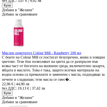
без ДДС: 5,07 € | 9,92 лв
Добави в "Желани"
Добави за сравняване
Маслен оцветител Colour Mill - Raspberry 100 мл
С боите на Colour Mill се постигат безупречни, живи и изящни
цветове. Тези бои позволяват на цвета да се разпръсне във
всяка част от богатата на мазнини среда, включително захарта,
яйцата и маслото. Това е така, защото всички материали на
водна основа са премахнати и заменени с масла, подходящи за
печене и сладкиши; тези масла се смес�..
22,96 € | 44,90 лв
без ДДС: 19,13 € | 37,42 лв
Добави в "Желани"
Добави за сравняване