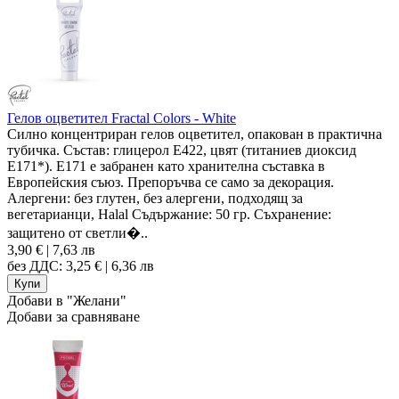
Гелов оцветител Fractal Colors - White
Силно концентриран гелов оцветител, опакован в практична
тубичка. Състав: глицерол E422, цвят (титаниев диоксид
Е171*). Е171 е забранен като хранителна съставка в
Европейския съюз. Препоръчва се само за декорация.
Алергени: без глутен, без алергени, подходящ за
вегетарианци, Halal Съдържание: 50 гр. Съхранение:
защитено от светли�..
3,90 € | 7,63 лв
без ДДС: 3,25 € | 6,36 лв
Добави в "Желани"
Добави за сравняване