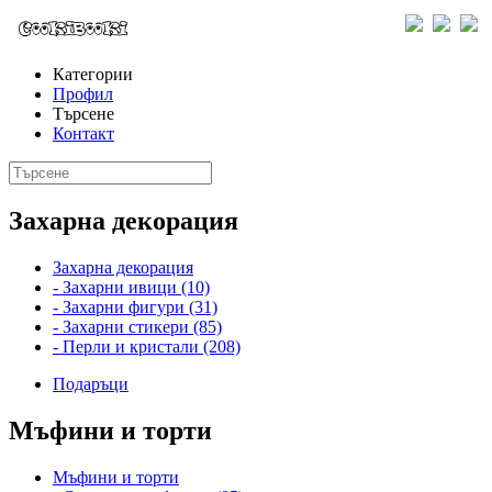
Категории
Профил
Търсене
Контакт
Захарна декорация
Захарна декорация
- Захарни ивици (10)
- Захарни фигури (31)
- Захарни стикери (85)
- Перли и кристали (208)
Подаръци
Мъфини и торти
Мъфини и торти