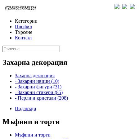
Категории
Профил
Търсене
Контакт
Захарна декорация
Захарна декорация
- Захарни ивици (10)
- Захарни фигури (31)
- Захарни стикери (85)
- Перли и кристали (208)
Подаръци
Мъфини и торти
Мъфини и торти