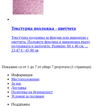
Текстурна подложка - цветчета
Текстурна подложка за фондан или марципан с
цветчета. Положете фондана и марципана върху
подложката и разточете. Размери: 60 х 40 см. ...
23,47 € | 45,90 лв
Показани са от 1 до 7 от общо 7 резултата (1 страници)
Информация
Местоположение
За нас
Доставка
Политика на безопасност
Условия за ползване
Поддръжка