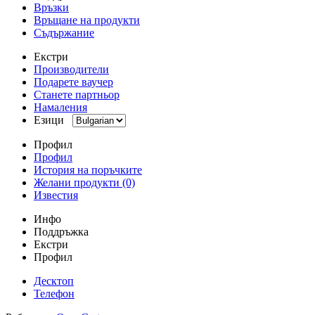
Връзки
Връщане на продукти
Съдържание
Екстри
Производители
Подарете ваучер
Станете партньор
Намаления
Езици
Профил
Профил
История на поръчките
Желани продукти (0)
Известия
Инфо
Поддръжка
Екстри
Профил
Десктоп
Телефон