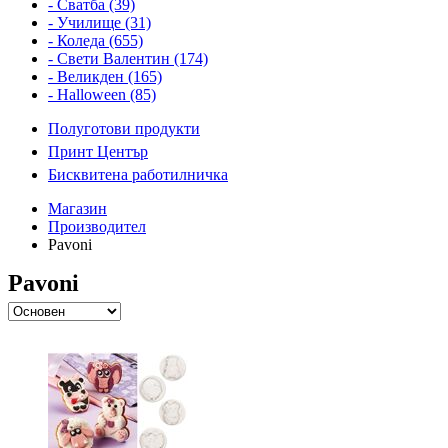
- Сватба (39)
- Училище (31)
- Коледа (655)
- Свети Валентин (174)
- Великден (165)
- Halloween (85)
Полуготови продукти
Принт Център
Бисквитена работилничка
Магазин
Производител
Pavoni
Pavoni