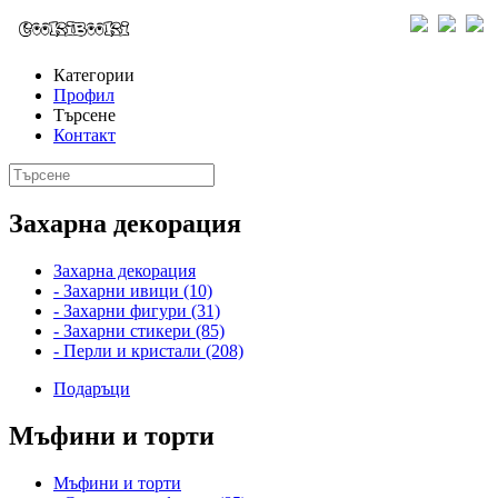
Категории
Профил
Търсене
Контакт
Захарна декорация
Захарна декорация
- Захарни ивици (10)
- Захарни фигури (31)
- Захарни стикери (85)
- Перли и кристали (208)
Подаръци
Мъфини и торти
Мъфини и торти