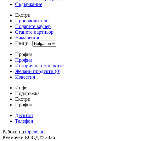
Съдържание
Екстри
Производители
Подарете ваучер
Станете партньор
Намаления
Езици
Профил
Профил
История на поръчките
Желани продукти (0)
Известия
Инфо
Поддръжка
Екстри
Профил
Десктоп
Телефон
Работи на
OpenCart
Кукибуки ЕООД © 2026