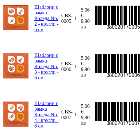
Шаблони с
5,06
рамка
CBS-
€ |
Коледа No.
1
0005
9,90
2 - кръгли -
лв
6 см
Шаблони с
5,06
рамка
CBS-
€ |
Коледа No.
1
0006
9,90
3 - кръгли -
лв
6 см
Шаблони с
5,06
рамка
CBS-
€ |
Коледа No.
1
0007
9,90
4 - кръгли -
лв
6 см