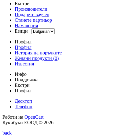
Екстри
Производители
Подарете ваучер
Станете партньор
Намаления
Езици
Профил
Профил
История на поръчките
Желани продукти (0)
Известия
Инфо
Поддръжка
Екстри
Профил
Десктоп
Телефон
Работи на
OpenCart
Кукибуки ЕООД © 2026
back