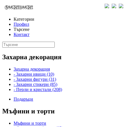
Категории
Профил
Търсене
Контакт
Захарна декорация
Захарна декорация
- Захарни ивици (10)
- Захарни фигури (31)
- Захарни стикери (85)
- Перли и кристали (208)
Подаръци
Мъфини и торти
Мъфини и торти