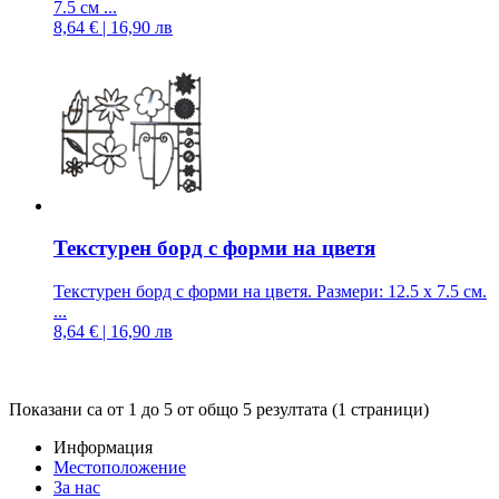
7.5 см ...
8,64 € | 16,90 лв
Текстурен борд с форми на цветя
Текстурен борд с форми на цветя. Размери: 12.5 х 7.5 см.
...
8,64 € | 16,90 лв
Показани са от 1 до 5 от общо 5 резултата (1 страници)
Информация
Местоположение
За нас