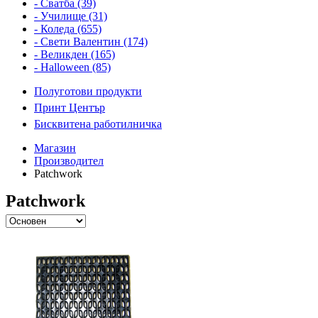
- Сватба (39)
- Училище (31)
- Коледа (655)
- Свети Валентин (174)
- Великден (165)
- Halloween (85)
Полуготови продукти
Принт Център
Бисквитена работилничка
Магазин
Производител
Patchwork
Patchwork