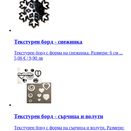
Текстурен борд - снежинка
Текстурен борд с форма на снежинка. Размери: 6 см ...
5,06 € | 9,90 лв
Текстурен борд - сърчица и волути
Текстурен борд с форма на сърчица и волути. Размери: