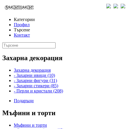
Категории
Профил
Търсене
Контакт
Захарна декорация
Захарна декорация
- Захарни ивици (10)
- Захарни фигури (31)
- Захарни стикери (85)
- Перли и кристали (208)
Подаръци
Мъфини и торти
Мъфини и торти