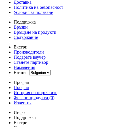
Доставка
Политика на безопасност
Условия за ползване
Поддръжка
Връзки
Връщане на продукти
Съдържание
Екстри
Производители
Подарете ваучер
Станете партньор
Намаления
Езици
Профил
Профил
История на поръчките
Желани продукти (0)
Известия
Инфо
Поддръжка
Екстри