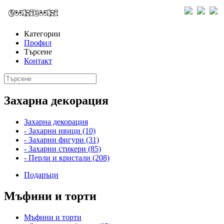
Категории
Профил
Търсене
Контакт
Захарна декорация
Захарна декорация
- Захарни ивици (10)
- Захарни фигури (31)
- Захарни стикери (85)
- Перли и кристали (208)
Подаръци
Мъфини и торти
Мъфини и торти