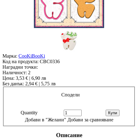
Марка:
CooKiBooKi
Код на продукта:
CBC0336
Наградни точки:
Наличност:
2
Цена: 3,53 € | 6,90 лв
Без данък: 2,94 € | 5,75 лв
Сподели
Quantity
Добави в "Желани"
Добави за сравняване
Описание