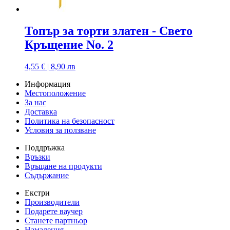
Топър за торти златен - Свето
Кръщение No. 2
4,55 € | 8,90 лв
Информация
Местоположение
За нас
Доставка
Политика на безопасност
Условия за ползване
Поддръжка
Връзки
Връщане на продукти
Съдържание
Екстри
Производители
Подарете ваучер
Станете партньор
Намаления