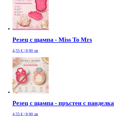
Резец с щампа - Miss To Mrs
4,55 € | 8,90 лв
Резец с щампа - пръстен с панделка
4,55 € | 8,90 лв